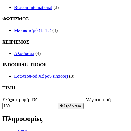
Beacon International
(3)
ΦΩΤΙΣΜΟΣ
Με φωτισμό (LED)
(3)
ΧΕΙΡΙΣΜΟΣ
Αλυσιδάκι
(3)
INDOOR/OUTDOOR
Εσωτερικού Χώρου (indoor)
(3)
TIMH
Ελάχιστη τιμή
Μέγιστη τιμή
Φιλτράρισμα
Πληροφορίες