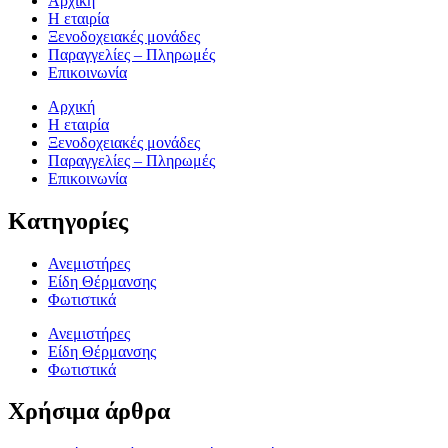
Αρχική
Η εταιρία
Ξενοδοχειακές μονάδες
Παραγγελίες – Πληρωμές
Επικοινωνία
Αρχική
Η εταιρία
Ξενοδοχειακές μονάδες
Παραγγελίες – Πληρωμές
Επικοινωνία
Κατηγορίες
Ανεμιστήρες
Είδη Θέρμανσης
Φωτιστικά
Ανεμιστήρες
Είδη Θέρμανσης
Φωτιστικά
Χρήσιμα άρθρα