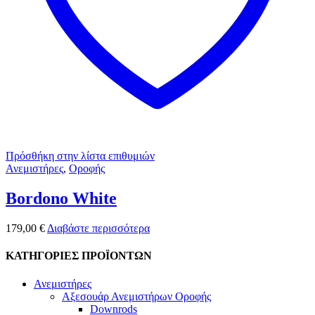
Πρόσθήκη στην λίστα επιθυμιών
Ανεμιστήρες
,
Οροφής
Bordono White
179,00
€
Διαβάστε περισσότερα
ΚΑΤΗΓΟΡΙΕΣ ΠΡΟΪΟΝΤΩΝ
Ανεμιστήρες
Αξεσουάρ Ανεμιστήρων Οροφής
Downrods