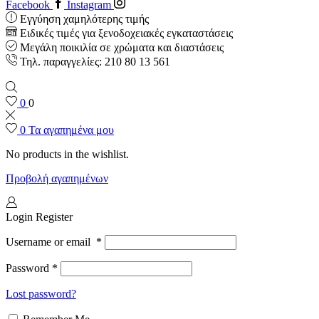
Facebook
Instagram
Εγγύηση χαμηλότερης τιμής
Ειδικές τιμές για ξενοδοχειακές εγκαταστάσεις
Μεγάλη ποικιλία σε χρώματα και διαστάσεις
Τηλ. παραγγελίες: 210 80 13 561
0
0
0
Τα αγαπημένα μου
No products in the wishlist.
Προβολή αγαπημένων
Login
Register
Username or email
*
Password
*
Lost password?