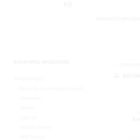
ΑΡΧΙΚΗ
Η ΕΤΑΙΡΙΑ
ΞΕΝ
ΚΑΤΗΓΟΡΙΕΣ ΠΡΟΪΟΝΤΩΝ
Ανεμιστήρες
Αξεσουάρ Ανεμιστήρων Οροφής
Downrods
Blades
Α
Light kit
Ev
Remote Control
Wall Control