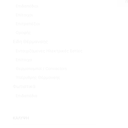
Π
Επιδαπέδιοι
Επίτοιχοι
Επιτραπέζιοι
Οροφής
Είδη Θέρμανσης
Εντοιχιζόμενες Ηλεκτρικές Εστίες
Επίτοιχα
Θερμοπομποί / Convectors
Υπέρυθρης Θέρμανσης
Φωτιστικά
Επιδαπέδια
ΚΑΛΥΨΗ