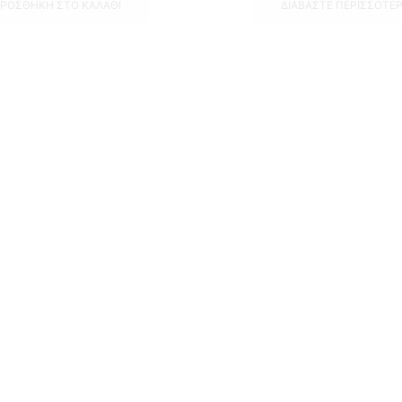
ΡΟΣΘΉΚΗ ΣΤΟ ΚΑΛΆΘΙ
ΔΙΑΒΆΣΤΕ ΠΕΡΙΣΣΌΤΕ