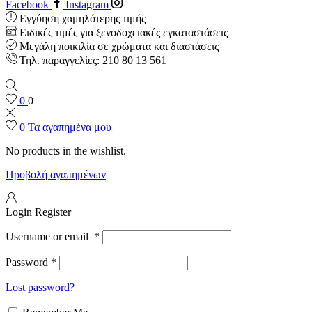
Facebook
Instagram
Εγγύηση χαμηλότερης τιμής
Ειδικές τιμές για ξενοδοχειακές εγκαταστάσεις
Μεγάλη ποικιλία σε χρώματα και διαστάσεις
Τηλ. παραγγελίες: 210 80 13 561
0
0
0
Τα αγαπημένα μου
No products in the wishlist.
Προβολή αγαπημένων
Login
Register
Username or email
*
Password
*
Lost password?