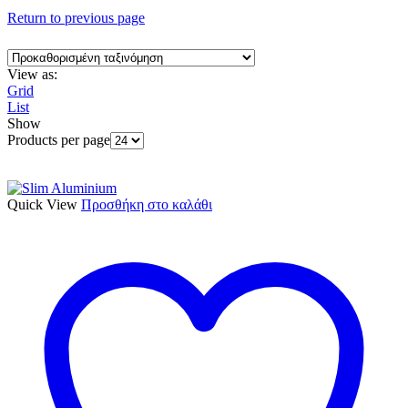
Return to previous page
View as:
Grid
List
Show
Products per page
Quick View
Προσθήκη στο καλάθι