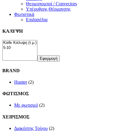
Θερμοπομποί / Convectors
Υπέρυθρης Θέρμανσης
Φωτιστικά
Επιδαπέδια
ΚΑΛΥΨΗ
Εφαρμογή
BRAND
Hunter
(2)
ΦΩΤΙΣΜΟΣ
Με φωτισμό
(2)
ΧΕΙΡΙΣΜΟΣ
Διακόπτης Τοίχου
(2)