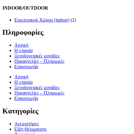
INDOOR/OUTDOOR
Εσωτερικού Χώρου (indoor)
(2)
Πληροφορίες
Αρχική
Η εταιρία
Ξενοδοχειακές μονάδες
Παραγγελίες – Πληρωμές
Επικοινωνία
Αρχική
Η εταιρία
Ξενοδοχειακές μονάδες
Παραγγελίες – Πληρωμές
Επικοινωνία
Κατηγορίες
Ανεμιστήρες
Είδη Θέρμανσης