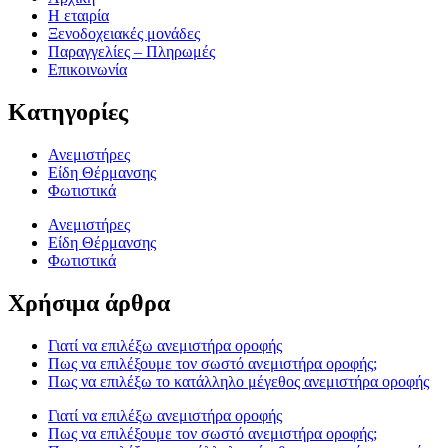
Η εταιρία
Ξενοδοχειακές μονάδες
Παραγγελίες – Πληρωμές
Επικοινωνία
Κατηγορίες
Ανεμιστήρες
Είδη Θέρμανσης
Φωτιστικά
Ανεμιστήρες
Είδη Θέρμανσης
Φωτιστικά
Χρήσιμα άρθρα
Γιατί να επιλέξω ανεμιστήρα οροφής
Πως να επιλέξουμε τον σωστό ανεμιστήρα οροφής;
Πως να επιλέξω το κατάλληλο μέγεθος ανεμιστήρα οροφής
Γιατί να επιλέξω ανεμιστήρα οροφής
Πως να επιλέξουμε τον σωστό ανεμιστήρα οροφής;