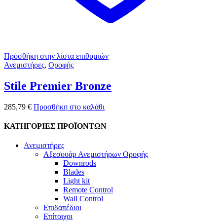
Πρόσθήκη στην λίστα επιθυμιών
Ανεμιστήρες
,
Οροφής
Stile Premier Bronze
285,79
€
Προσθήκη στο καλάθι
ΚΑΤΗΓΟΡΙΕΣ ΠΡΟΪΟΝΤΩΝ
Ανεμιστήρες
Αξεσουάρ Ανεμιστήρων Οροφής
Downrods
Blades
Light kit
Remote Control
Wall Control
Επιδαπέδιοι
Επίτοιχοι