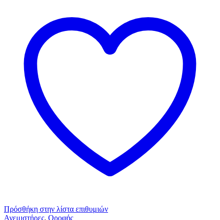
Πρόσθήκη στην λίστα επιθυμιών
Ανεμιστήρες
,
Οροφής