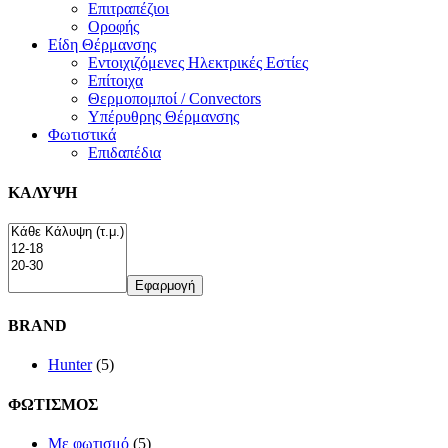
Επιτραπέζιοι
Οροφής
Είδη Θέρμανσης
Εντοιχιζόμενες Ηλεκτρικές Εστίες
Επίτοιχα
Θερμοπομποί / Convectors
Υπέρυθρης Θέρμανσης
Φωτιστικά
Επιδαπέδια
ΚΑΛΥΨΗ
Εφαρμογή
BRAND
Hunter
(5)
ΦΩΤΙΣΜΟΣ
Με φωτισμό
(5)