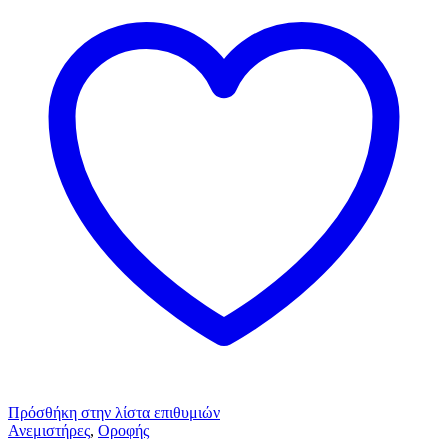
Πρόσθήκη στην λίστα επιθυμιών
Ανεμιστήρες
,
Οροφής