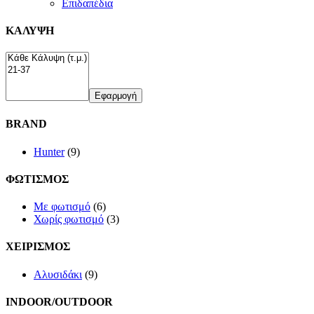
Επιδαπέδια
ΚΑΛΥΨΗ
Εφαρμογή
BRAND
Hunter
(9)
ΦΩΤΙΣΜΟΣ
Με φωτισμό
(6)
Χωρίς φωτισμό
(3)
ΧΕΙΡΙΣΜΟΣ
Αλυσιδάκι
(9)
INDOOR/OUTDOOR