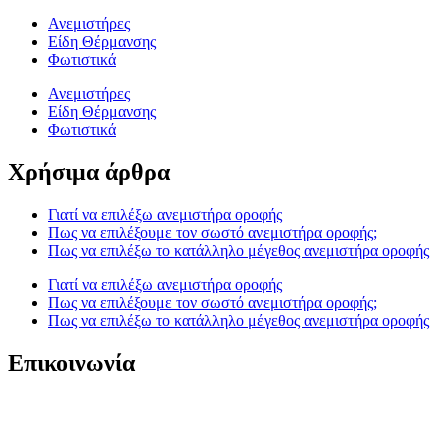
Ανεμιστήρες
Είδη Θέρμανσης
Φωτιστικά
Ανεμιστήρες
Είδη Θέρμανσης
Φωτιστικά
Χρήσιμα άρθρα
Γιατί να επιλέξω ανεμιστήρα οροφής
Πως να επιλέξουμε τον σωστό ανεμιστήρα οροφής;
Πως να επιλέξω το κατάλληλο μέγεθος ανεμιστήρα οροφής
Γιατί να επιλέξω ανεμιστήρα οροφής
Πως να επιλέξουμε τον σωστό ανεμιστήρα οροφής;
Πως να επιλέξω το κατάλληλο μέγεθος ανεμιστήρα οροφής
Επικοινωνία
T. 210 80 13 561
Κ. 6941 64 69 79
Ε. info@anemistiras.gr