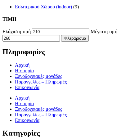
Εσωτερικού Χώρου (indoor)
(9)
TIMH
Ελάχιστη τιμή
Μέγιστη τιμή
Φιλτράρισμα
Πληροφορίες
Αρχική
Η εταιρία
Ξενοδοχειακές μονάδες
Παραγγελίες – Πληρωμές
Επικοινωνία
Αρχική
Η εταιρία
Ξενοδοχειακές μονάδες
Παραγγελίες – Πληρωμές
Επικοινωνία
Κατηγορίες