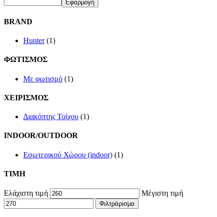
Εφαρμογή
BRAND
Hunter
(1)
ΦΩΤΙΣΜΟΣ
Με φωτισμό
(1)
ΧΕΙΡΙΣΜΟΣ
Διακόπτης Τοίχου
(1)
INDOOR/OUTDOOR
Εσωτερικού Χώρου (indoor)
(1)
TIMH
Ελάχιστη τιμή
Μέγιστη τιμή
Φιλτράρισμα