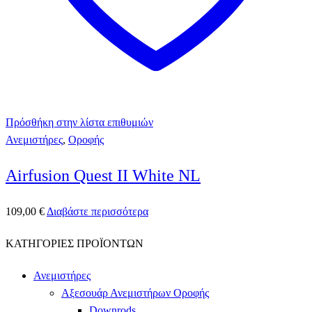
Πρόσθήκη στην λίστα επιθυμιών
Ανεμιστήρες
,
Οροφής
Airfusion Quest II White NL
109,00
€
Διαβάστε περισσότερα
ΚΑΤΗΓΟΡΙΕΣ ΠΡΟΪΟΝΤΩΝ
Ανεμιστήρες
Αξεσουάρ Ανεμιστήρων Οροφής
Downrods