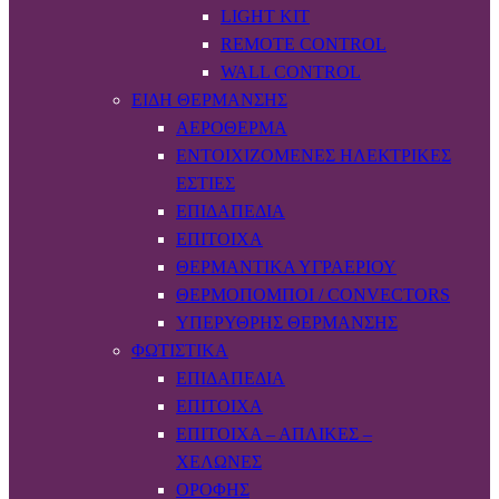
LIGHT KIT
REMOTE CONTROL
WALL CONTROL
ΕΊΔΗ ΘΈΡΜΑΝΣΗΣ
ΑΕΡΌΘΕΡΜΑ
ΕΝΤΟΙΧΙΖΌΜΕΝΕΣ ΗΛΕΚΤΡΙΚΈΣ
ΕΣΤΊΕΣ
ΕΠΙΔΑΠΈΔΙΑ
ΕΠΊΤΟΙΧΑ
ΘΕΡΜΑΝΤΙΚΆ ΥΓΡΑΕΡΊΟΥ
ΘΕΡΜΟΠΟΜΠΟΊ / CONVECTORS
ΥΠΈΡΥΘΡΗΣ ΘΈΡΜΑΝΣΗΣ
ΦΩΤΙΣΤΙΚΆ
ΕΠΙΔΑΠΈΔΙΑ
ΕΠΊΤΟΙΧΑ
ΕΠΊΤΟΙΧΑ – ΑΠΛΊΚΕΣ –
ΧΕΛΏΝΕΣ
ΟΡΟΦΉΣ