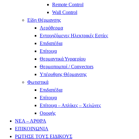
Remote Control
Wall Control
Είδη Θέρμανσης
Αερόθερμα
Εντοιχιζόμενες Ηλεκτρικές Εστίες
Επιδαπέδια
Επίτοιχα
Θερμαντικά Υγραερίου
Θερμοπομποί / Convectors
Υπέρυθρης Θέρμανσης
Φωτιστικά
Επιδαπέδια
Επίτοιχα
Επίτοιχα – Απλίκες – Χελώνες
Οροφής
ΝΕΑ – ΑΡΘΡΑ
ΕΠΙΚΟΙΝΩΝΙΑ
ΡΩΤΗΣΕ ΤΟΥΣ ΕΙΔΙΚΟΥΣ