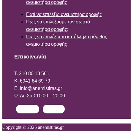
ανεμιστήρα οροφής
Γιατί να επιλέξω ανεμιστήρα οροφής
Πως να επιλέξουμε τον σωστό
ανεμιστήρα οροφής;
Πως να επιλέξω το κατάλληλο μέγεθος
ανεμιστήρα οροφής
Επικοινωνία
T. 210 80 13 561
Κ. 6941 64 69 79
Ε. info@anemistiras.gr
Ω. Δε-Σαβ 10:00 – 20:00
Facebook
Instagram
Copyright © 2025 anemistiras.gr