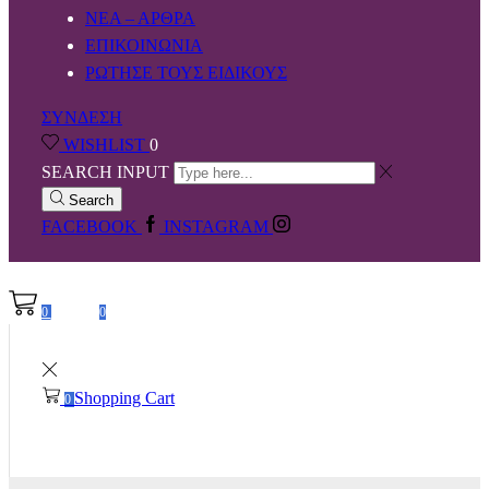
ΝΕΑ – ΑΡΘΡΑ
ΕΠΙΚΟΙΝΩΝΙΑ
ΡΩΤΗΣΕ ΤΟΥΣ ΕΙΔΙΚΟΥΣ
ΣΥΝΔΕΣΗ
WISHLIST
0
SEARCH INPUT
Search
FACEBOOK
INSTAGRAM
0,00
€
0
0
Shopping Cart
0