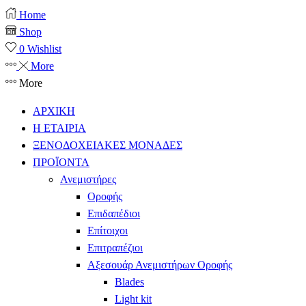
Home
Shop
0
Wishlist
More
More
ΑΡΧΙΚΗ
Η ΕΤΑΙΡΙΑ
ΞΕΝΟΔΟΧΕΙΑΚΕΣ ΜΟΝΑΔΕΣ
ΠΡΟΪΟΝΤΑ
Ανεμιστήρες
Οροφής
Επιδαπέδιοι
Επίτοιχοι
Επιτραπέζιοι
Αξεσουάρ Ανεμιστήρων Οροφής
Blades
Light kit