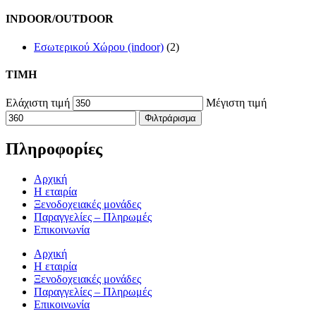
INDOOR/OUTDOOR
Εσωτερικού Χώρου (indoor)
(2)
TIMH
Ελάχιστη τιμή
Μέγιστη τιμή
Φιλτράρισμα
Πληροφορίες
Αρχική
Η εταιρία
Ξενοδοχειακές μονάδες
Παραγγελίες – Πληρωμές
Επικοινωνία
Αρχική
Η εταιρία
Ξενοδοχειακές μονάδες
Παραγγελίες – Πληρωμές
Επικοινωνία