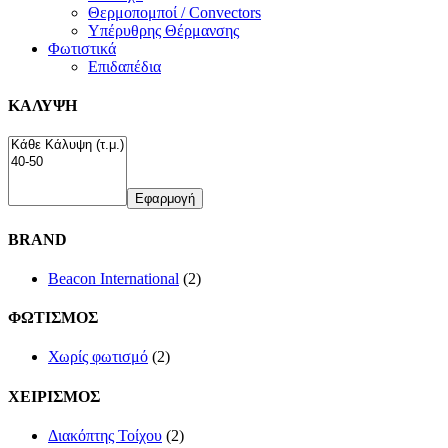
Θερμοπομποί / Convectors
Υπέρυθρης Θέρμανσης
Φωτιστικά
Επιδαπέδια
ΚΑΛΥΨΗ
Εφαρμογή
BRAND
Beacon International
(2)
ΦΩΤΙΣΜΟΣ
Χωρίς φωτισμό
(2)
ΧΕΙΡΙΣΜΟΣ
Διακόπτης Τοίχου
(2)