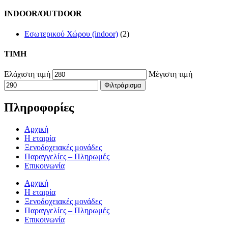
INDOOR/OUTDOOR
Εσωτερικού Χώρου (indoor)
(2)
TIMH
Ελάχιστη τιμή
Μέγιστη τιμή
Φιλτράρισμα
Πληροφορίες
Αρχική
Η εταιρία
Ξενοδοχειακές μονάδες
Παραγγελίες – Πληρωμές
Επικοινωνία
Αρχική
Η εταιρία
Ξενοδοχειακές μονάδες
Παραγγελίες – Πληρωμές
Επικοινωνία