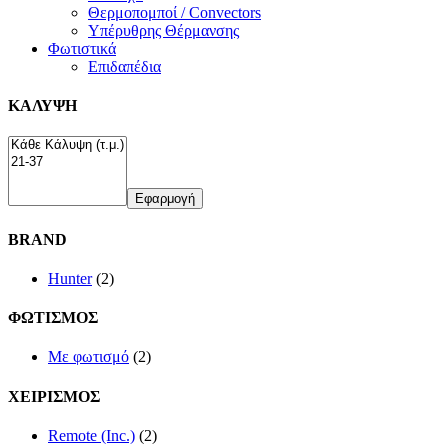
Θερμοπομποί / Convectors
Υπέρυθρης Θέρμανσης
Φωτιστικά
Επιδαπέδια
ΚΑΛΥΨΗ
Εφαρμογή
BRAND
Hunter
(2)
ΦΩΤΙΣΜΟΣ
Με φωτισμό
(2)
ΧΕΙΡΙΣΜΟΣ
Remote (Inc.)
(2)