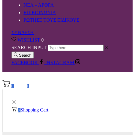
ΝΕΑ – ΑΡΘΡΑ
ΕΠΙΚΟΙΝΩΝΙΑ
ΡΩΤΗΣΕ ΤΟΥΣ ΕΙΔΙΚΟΥΣ
ΣΥΝΔΕΣΗ
WISHLIST
0
SEARCH INPUT
Search
FACEBOOK
INSTAGRAM
0,00
€
0
0
Shopping Cart
0