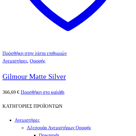
Πρόσθήκη στην λίστα επιθυμιών
Ανεμιστήρες
,
Οροφής
Gilmour Matte Silver
366,69
€
Προσθήκη στο καλάθι
ΚΑΤΗΓΟΡΙΕΣ ΠΡΟΪΟΝΤΩΝ
Ανεμιστήρες
Αξεσουάρ Ανεμιστήρων Οροφής
Downrods