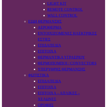
LIGHT KIT
REMOTE CONTROL
WALL CONTROL
ΕΊΔΗ ΘΈΡΜΑΝΣΗΣ
ΑΕΡΌΘΕΡΜΑ
ΕΝΤΟΙΧΙΖΌΜΕΝΕΣ ΗΛΕΚΤΡΙΚΈΣ
ΕΣΤΊΕΣ
ΕΠΙΔΑΠΈΔΙΑ
ΕΠΊΤΟΙΧΑ
ΘΕΡΜΑΝΤΙΚΆ ΥΓΡΑΕΡΊΟΥ
ΘΕΡΜΟΠΟΜΠΟΊ / CONVECTORS
ΥΠΈΡΥΘΡΗΣ ΘΈΡΜΑΝΣΗΣ
ΦΩΤΙΣΤΙΚΆ
ΕΠΙΔΑΠΈΔΙΑ
ΕΠΊΤΟΙΧΑ
ΕΠΊΤΟΙΧΑ – ΑΠΛΊΚΕΣ –
ΧΕΛΏΝΕΣ
ΟΡΟΦΉΣ