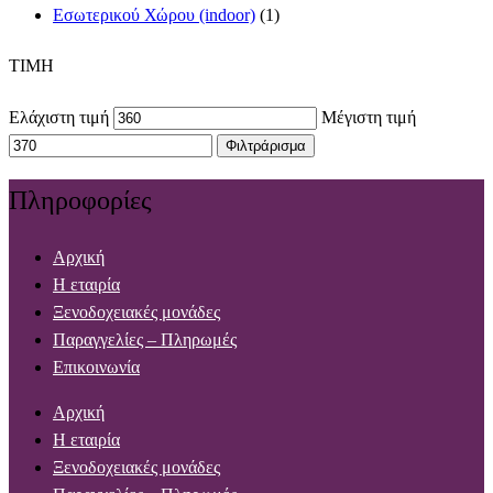
Εσωτερικού Χώρου (indoor)
(1)
TIMH
Ελάχιστη τιμή
Μέγιστη τιμή
Φιλτράρισμα
Πληροφορίες
Αρχική
Η εταιρία
Ξενοδοχειακές μονάδες
Παραγγελίες – Πληρωμές
Επικοινωνία
Αρχική
Η εταιρία
Ξενοδοχειακές μονάδες