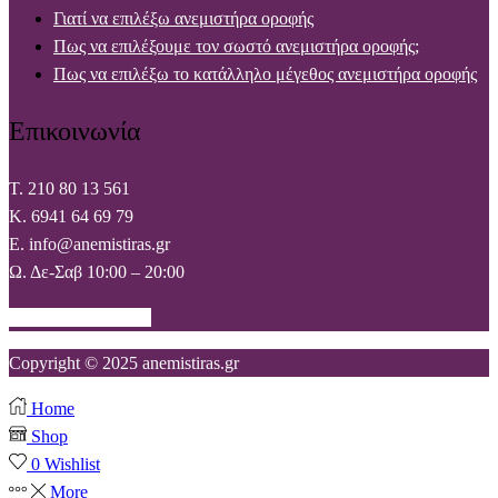
Γιατί να επιλέξω ανεμιστήρα οροφής
Πως να επιλέξουμε τον σωστό ανεμιστήρα οροφής;
Πως να επιλέξω το κατάλληλο μέγεθος ανεμιστήρα οροφής
Επικοινωνία
T. 210 80 13 561
Κ. 6941 64 69 79
Ε. info@anemistiras.gr
Ω. Δε-Σαβ 10:00 – 20:00
Facebook
Instagram
Copyright © 2025 anemistiras.gr
Home
Shop
0
Wishlist
More