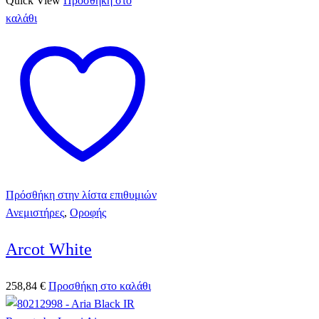
Quick View
Προσθήκη στο
καλάθι
Πρόσθήκη στην λίστα επιθυμιών
Ανεμιστήρες
,
Οροφής
Arcot White
258,84
€
Προσθήκη στο καλάθι