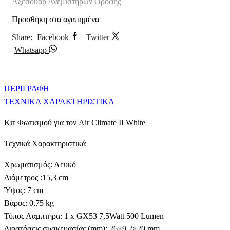
Αξεσουάρ Ανεμιστήρων Οροφής
Προσθήκη στα αγαπημένα
Share:
Facebook
Twitter
Whatsapp
ΠΕΡΙΓΡΑΦΉ
ΤΕΧΝΙΚΑ ΧΑΡΑΚΤΗΡΙΣΤΙΚΑ
Κιτ Φωτισμού για τον Air Climate ΙΙ White
Τεχνικά Χαρακτηριστικά
Χρωματισμός: Λευκό
Διάμετρος :15,3 cm
Ύψος: 7 cm
Βάρος: 0,75 kg
Τύπος Λαμπτήρα: 1 x GX53 7,5Watt 500 Lumen
Διαστάσεις συσκευασίας (mm): 26×9.2×20 mm