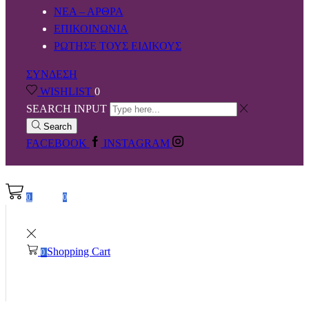
ΝΕΑ – ΑΡΘΡΑ
ΕΠΙΚΟΙΝΩΝΙΑ
ΡΩΤΗΣΕ ΤΟΥΣ ΕΙΔΙΚΟΥΣ
ΣΥΝΔΕΣΗ
WISHLIST
0
SEARCH INPUT
Search
FACEBOOK
INSTAGRAM
0,00
€
0
0
Shopping Cart
0