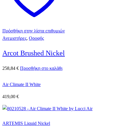
Πρόσθήκη στην λίστα επιθυμιών
Ανεμιστήρες
,
Οροφής
Arcot Brushed Nickel
258,84
€
Προσθήκη στο καλάθι
Air Climate II White
419,00
€
ARTEMIS Liquid Nickel