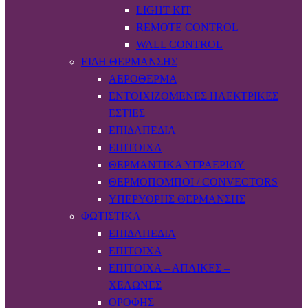
LIGHT KIT
REMOTE CONTROL
WALL CONTROL
ΕΊΔΗ ΘΈΡΜΑΝΣΗΣ
ΑΕΡΌΘΕΡΜΑ
ΕΝΤΟΙΧΙΖΌΜΕΝΕΣ ΗΛΕΚΤΡΙΚΈΣ
ΕΣΤΊΕΣ
ΕΠΙΔΑΠΈΔΙΑ
ΕΠΊΤΟΙΧΑ
ΘΕΡΜΑΝΤΙΚΆ ΥΓΡΑΕΡΊΟΥ
ΘΕΡΜΟΠΟΜΠΟΊ / CONVECTORS
ΥΠΈΡΥΘΡΗΣ ΘΈΡΜΑΝΣΗΣ
ΦΩΤΙΣΤΙΚΆ
ΕΠΙΔΑΠΈΔΙΑ
ΕΠΊΤΟΙΧΑ
ΕΠΊΤΟΙΧΑ – ΑΠΛΊΚΕΣ –
ΧΕΛΏΝΕΣ
ΟΡΟΦΉΣ