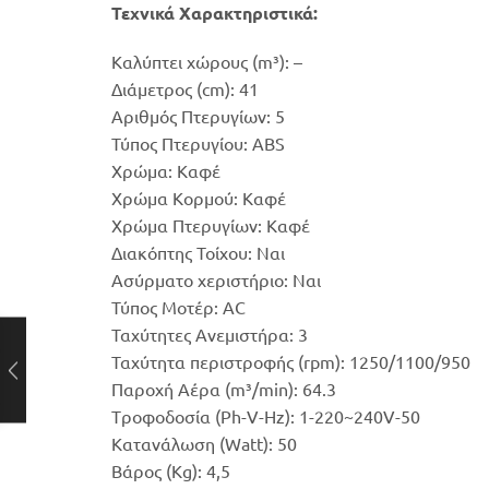
Τεχνικά Χαρακτηριστικά:
Καλύπτει χώρους (m³): –
Διάμετρος (cm): 41
Αριθμός Πτερυγίων: 5
Τύπος Πτερυγίου: ABS
Χρώμα: Καφέ
Χρώμα Κορμού: Καφέ
Χρώμα Πτερυγίων: Καφέ
Διακόπτης Τοίχου: Ναι
Ασύρματο χεριστήριο: Ναι
Τύπος Μοτέρ: AC
Ταχύτητες Ανεμιστήρα: 3
Ταχύτητα περιστροφής (rpm): 1250/1100/950
Παροχή Αέρα (m³/min): 64.3
Tροφοδοσία (Ph-V-Hz): 1-220~240V-50
Κατανάλωση (Watt): 50
Βάρος (Kg): 4,5