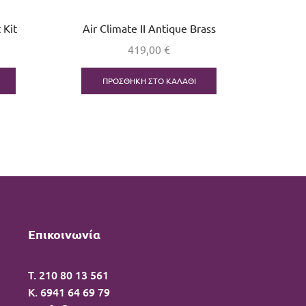
 Kit
Air Climate II Antique Brass
419,00
€
ΠΡΟΣΘΉΚΗ ΣΤΟ ΚΑΛΆΘΙ
Επικοινωνία
T. 210 80 13 561
Κ. 6941 64 69 79