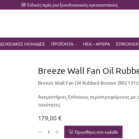
Ειδικές τιμές για ξενοδοχειακές εγκαταστάσεις
ΔΟΧΕΙΑΚΕΣ ΜΟΝΑΔΕΣ
ΠΡΟΪΟΝΤΑ
ΝΕΑ – ΑΡΘΡΑ
ΕΠΙΚΟΙΝΩΝ
Breeze Wall Fan Oil Rubb
Breeze Wall Fan Oil Rubbed Bronze (8021312
Ανεμιστήρας Επίτοιχος περιστρεφόμενος με α
ταχύτητες
179,00
€
Προσθήκη στο καλάθι