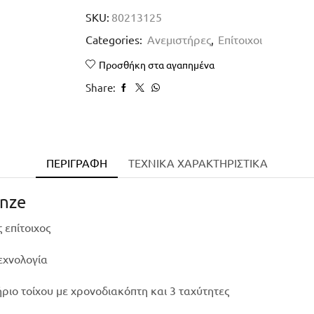
SKU:
80213125
Categories:
Ανεμιστήρες
,
Επίτοιχοι
Προσθήκη στα αγαπημένα
Share:
ΠΕΡΙΓΡΑΦΉ
ΤΕΧΝΙΚΑ ΧΑΡΑΚΤΗΡΙΣΤΙΚΑ
onze
 επίτοιχος
εχνολογία
ήριο τοίχου με χρονοδιακόπτη και 3 ταχύτητες