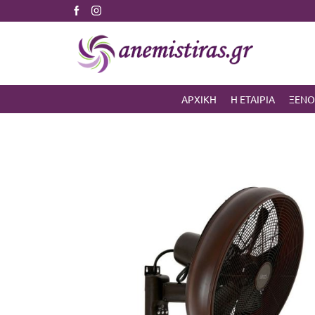
Εγγύηση χαμηλότερης τιμής
ΑΡΧΙΚΗ
Η ΕΤΑΙΡΙΑ
ΞΕΝΟ