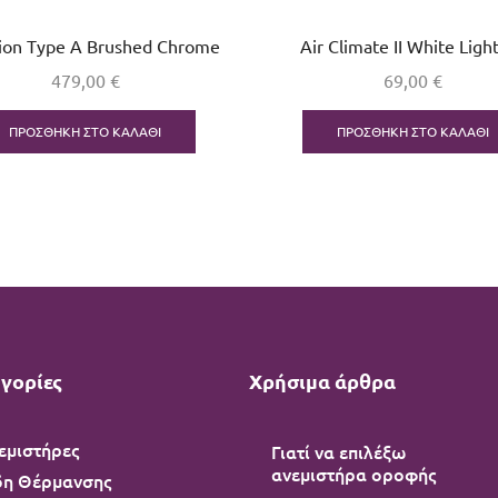
sion Type A Brushed Chrome
Air Climate II White Light
479,00
€
69,00
€
ΠΡΟΣΘΉΚΗ ΣΤΟ ΚΑΛΆΘΙ
ΠΡΟΣΘΉΚΗ ΣΤΟ ΚΑΛΆΘΙ
γορίες
Χρήσιμα άρθρα
εμιστήρες
Γιατί να επιλέξω
ανεμιστήρα οροφής
δη Θέρμανσης