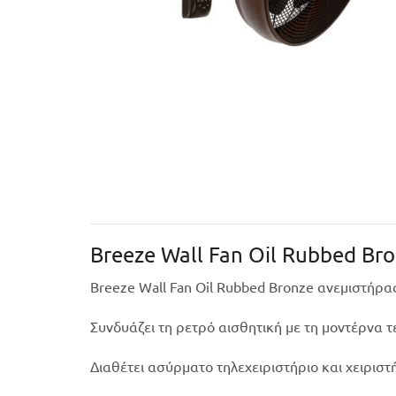
Breeze Wall Fan Oil Rubbed Br
Breeze Wall Fan Oil Rubbed Bronze ανεμιστήρας
Συνδυάζει τη ρετρό αισθητική με τη μοντέρνα τ
Διαθέτει ασύρματο τηλεχειριστήριο και χειριστ