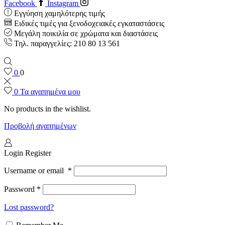
Facebook
Instagram
Εγγύηση χαμηλότερης τιμής
Ειδικές τιμές για ξενοδοχειακές εγκαταστάσεις
Μεγάλη ποικιλία σε χρώματα και διαστάσεις
Τηλ. παραγγελίες: 210 80 13 561
0
0
0
Τα αγαπημένα μου
No products in the wishlist.
Προβολή αγαπημένων
Login
Register
Username or email
*
Password
*
Lost password?