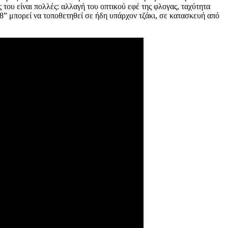
 του είναι πολλές: αλλαγή του οπτικού εφέ της φλογας, ταχύτητα
8” μπορεί να τοποθετηθεί σε ήδη υπάρχον τζάκι, σε κατασκευή από