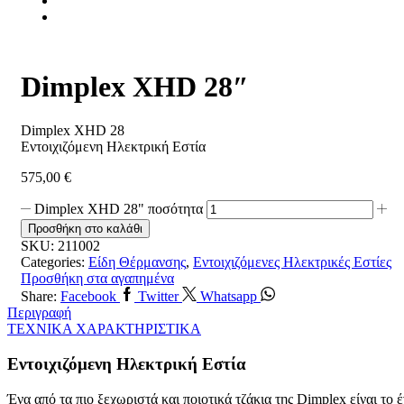
Dimplex XHD 28″
Dimplex XHD 28
Εντοιχιζόμενη Ηλεκτρική Εστία
575,00
€
Dimplex XHD 28" ποσότητα
Προσθήκη στο καλάθι
SKU:
211002
Categories:
Είδη Θέρμανσης
,
Εντοιχιζόμενες Ηλεκτρικές Εστίες
Προσθήκη στα αγαπημένα
Share:
Facebook
Twitter
Whatsapp
Περιγραφή
ΤΕΧΝΙΚΑ ΧΑΡΑΚΤΗΡΙΣΤΙΚΑ
Εντοιχιζόμενη Ηλεκτρική Εστία
Ένα από τα πιο ξεχωριστά και ποιοτικά τζάκια της
Dimplex
είναι το 