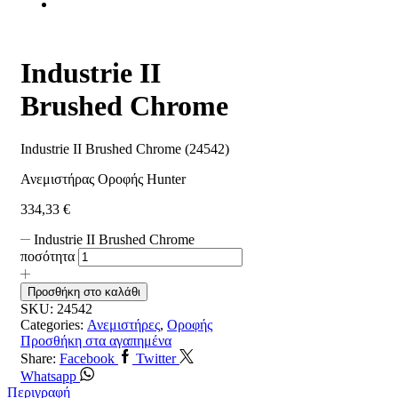
Industrie II
Brushed Chrome
Industrie II Brushed Chrome (24542)
Ανεμιστήρας Οροφής Hunter
334,33
€
Industrie II Brushed Chrome
ποσότητα
Προσθήκη στο καλάθι
SKU:
24542
Categories:
Ανεμιστήρες
,
Οροφής
Προσθήκη στα αγαπημένα
Share:
Facebook
Twitter
Whatsapp
Περιγραφή