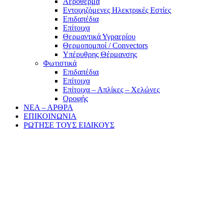
Αερόθερμα
Εντοιχιζόμενες Ηλεκτρικές Εστίες
Επιδαπέδια
Επίτοιχα
Θερμαντικά Υγραερίου
Θερμοπομποί / Convectors
Υπέρυθρης Θέρμανσης
Φωτιστικά
Επιδαπέδια
Επίτοιχα
Επίτοιχα – Απλίκες – Χελώνες
Οροφής
ΝΕΑ – ΑΡΘΡΑ
ΕΠΙΚΟΙΝΩΝΙΑ
ΡΩΤΗΣΕ ΤΟΥΣ ΕΙΔΙΚΟΥΣ