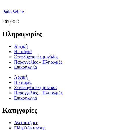
Patio White
265,00
€
Πληροφορίες
Αρχική
Η εταιρία
Ξενοδοχειακές μονάδες
Παραγγελίες – Πληρωμές
Επικοινωνία
Αρχική
Η εταιρία
Ξενοδοχειακές μονάδες
Παραγγελίες – Πληρωμές
Επικοινωνία
Κατηγορίες
Ανεμιστήρες
Είδη Θέρμανσης