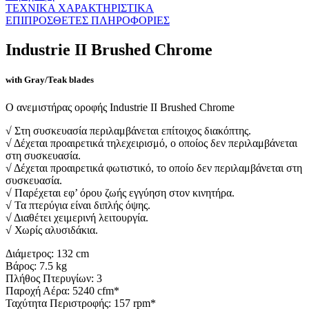
ΤΕΧΝΙΚΑ ΧΑΡΑΚΤΗΡΙΣΤΙΚΑ
ΕΠΙΠΡΟΣΘΕΤΕΣ ΠΛΗΡΟΦΟΡΙΕΣ
Industrie II Brushed Chrome
with Gray/Teak blades
Ο ανεμιστήρας οροφής Industrie II Brushed Chrome
√ Στη συσκευασία περιλαμβάνεται επίτοιχος διακόπτης.
√ Δέχεται προαιρετικά τηλεχειρισμό, ο οποίος δεν περιλαμβάνεται
στη συσκευασία.
√ Δέχεται προαιρετικά φωτιστικό, το οποίο δεν περιλαμβάνεται στη
συσκευασία.
√ Παρέχεται εφ’ όρου ζωής εγγύηση στον κινητήρα.
√ Τα πτερύγια είναι διπλής όψης.
√ Διαθέτει χειμερινή λειτουργία.
√ Χωρίς αλυσιδάκια.
Διάμετρος: 132 cm
Βάρος: 7.5 kg
Πλήθος Πτερυγίων: 3
Παροχή Αέρα: 5240 cfm*
Ταχύτητα Περιστροφής: 157 rpm*