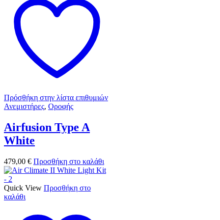
Πρόσθήκη στην λίστα επιθυμιών
Ανεμιστήρες
,
Οροφής
Airfusion Type A
White
479,00
€
Προσθήκη στο καλάθι
Quick View
Προσθήκη στο
καλάθι