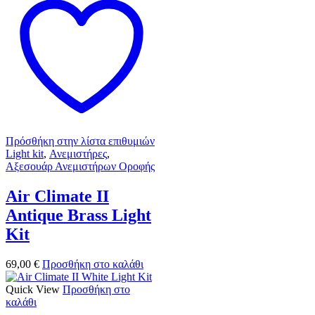
Πρόσθήκη στην λίστα επιθυμιών
Light kit
,
Ανεμιστήρες
,
Αξεσουάρ Ανεμιστήρων Οροφής
Air Climate II
Antique Brass Light
Kit
69,00
€
Προσθήκη στο καλάθι
Quick View
Προσθήκη στο
καλάθι