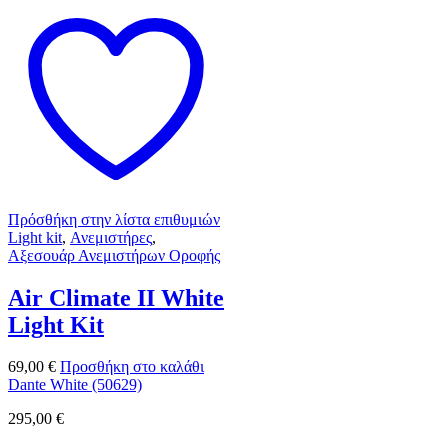
Πρόσθήκη στην λίστα επιθυμιών
Light kit
,
Ανεμιστήρες
,
Αξεσουάρ Ανεμιστήρων Οροφής
Air Climate II White
Light Kit
69,00
€
Προσθήκη στο καλάθι
Dante White (50629)
295,00
€