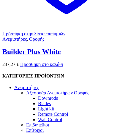
Πρόσθήκη στην λίστα επιθυμιών
Ανεμιστήρες
,
Οροφής
Builder Plus White
237,27
€
Προσθήκη στο καλάθι
ΚΑΤΗΓΟΡΙΕΣ ΠΡΟΪΟΝΤΩΝ
Ανεμιστήρες
Αξεσουάρ Ανεμιστήρων Οροφής
Downrods
Blades
Light kit
Remote Control
Wall Control
Επιδαπέδιοι
Επίτοιχοι