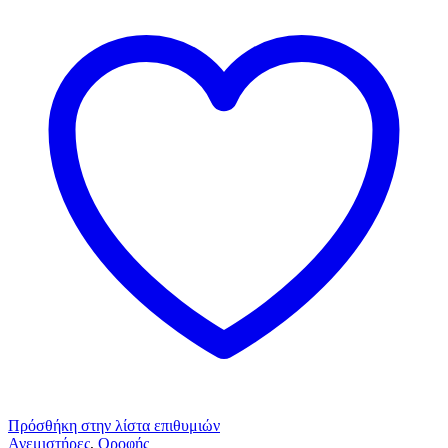
Πρόσθήκη στην λίστα επιθυμιών
Ανεμιστήρες
,
Οροφής