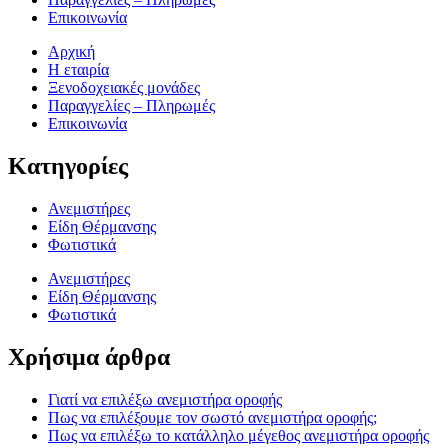
Επικοινωνία
Αρχική
Η εταιρία
Ξενοδοχειακές μονάδες
Παραγγελίες – Πληρωμές
Επικοινωνία
Κατηγορίες
Ανεμιστήρες
Είδη Θέρμανσης
Φωτιστικά
Ανεμιστήρες
Είδη Θέρμανσης
Φωτιστικά
Χρήσιμα άρθρα
Γιατί να επιλέξω ανεμιστήρα οροφής
Πως να επιλέξουμε τον σωστό ανεμιστήρα οροφής;
Πως να επιλέξω το κατάλληλο μέγεθος ανεμιστήρα οροφής