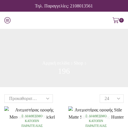
Τηλ. Παραγγελίες: 2108013561
0
Αρχική σελίδα
Shop
196
ΔΙΑΘΈΣΙΜΟ
ΔΙΑΘΈΣΙΜΟ
ΚΑΤΌΠΙΝ
ΚΑΤΌΠΙΝ
ΠΑΡΑΓΓΕΛΊΑΣ
ΠΑΡΑΓΓΕΛΊΑΣ