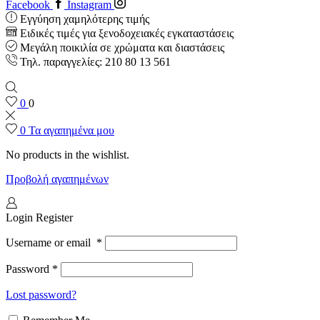
Facebook
Instagram
Εγγύηση χαμηλότερης τιμής
Ειδικές τιμές για ξενοδοχειακές εγκαταστάσεις
Μεγάλη ποικιλία σε χρώματα και διαστάσεις
Τηλ. παραγγελίες: 210 80 13 561
0
0
0
Τα αγαπημένα μου
No products in the wishlist.
Προβολή αγαπημένων
Login
Register
Username or email
*
Password
*
Lost password?