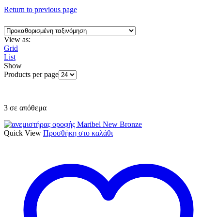
Return to previous page
View as:
Grid
List
Show
Products per page
3 σε απόθεμα
Quick View
Προσθήκη στο καλάθι