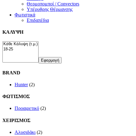
Θερμοπομποί / Convectors
Υπέρυθρης Θέρμανσης
Φωτιστικά
Επιδαπέδια
ΚΑΛΥΨΗ
Εφαρμογή
BRAND
Hunter
(2)
ΦΩΤΙΣΜΟΣ
Προαιρετικό
(2)
ΧΕΙΡΙΣΜΟΣ
Αλυσιδάκι
(2)