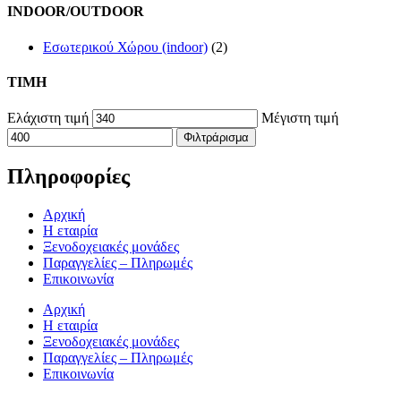
INDOOR/OUTDOOR
Εσωτερικού Χώρου (indoor)
(2)
TIMH
Ελάχιστη τιμή
Μέγιστη τιμή
Φιλτράρισμα
Πληροφορίες
Αρχική
Η εταιρία
Ξενοδοχειακές μονάδες
Παραγγελίες – Πληρωμές
Επικοινωνία
Αρχική
Η εταιρία
Ξενοδοχειακές μονάδες
Παραγγελίες – Πληρωμές
Επικοινωνία