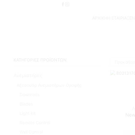
ΑΡΧΙΚΗ
Η ΕΤΑΙΡΙΑ
ΞΕΝ
ΚΑΤΗΓΟΡΙΕΣ ΠΡΟΪΟΝΤΩΝ
Ανεμιστήρες
Αξεσουάρ Ανεμιστήρων Οροφής
Downrods
Blades
Α
Light kit
New
Remote Control
Wall Control