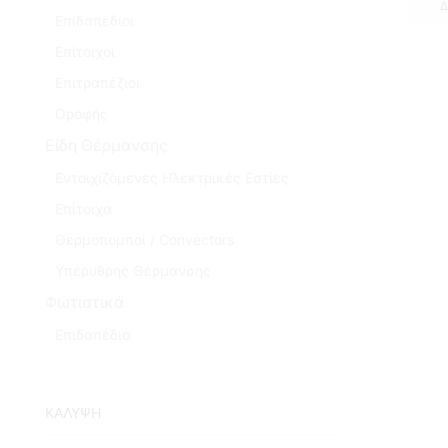
Δ
Επιδαπέδιοι
Επίτοιχοι
Επιτραπέζιοι
Οροφής
Είδη Θέρμανσης
Εντοιχιζόμενες Ηλεκτρικές Εστίες
Επίτοιχα
Θερμοπομποί / Convectors
Υπέρυθρης Θέρμανσης
Φωτιστικά
Επιδαπέδια
ΚΑΛΥΨΗ