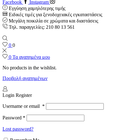
Facebook
Instagram
Εγγύηση χαμηλότερης τιμής
Ειδικές τιμές για ξενοδοχειακές εγκαταστάσεις
Μεγάλη ποικιλία σε χρώματα και διαστάσεις
Τηλ. παραγγελίες: 210 80 13 561
0
0
0
Τα αγαπημένα μου
No products in the wishlist.
Προβολή αγαπημένων
Login
Register
Username or email
*
Password
*
Lost password?