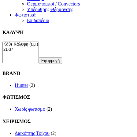
Θερμοπομποί / Convectors
Υπέρυθρης Θέρμανσης
Φωτιστικά
Επιδαπέδια
ΚΑΛΥΨΗ
Εφαρμογή
BRAND
Hunter
(2)
ΦΩΤΙΣΜΟΣ
Χωρίς φωτισμό
(2)
ΧΕΙΡΙΣΜΟΣ
Διακόπτης Τοίχου
(2)