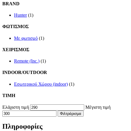
BRAND
Hunter
(1)
ΦΩΤΙΣΜΟΣ
Με φωτισμό
(1)
ΧΕΙΡΙΣΜΟΣ
Remote (Inc.)
(1)
INDOOR/OUTDOOR
Εσωτερικού Χώρου (indoor)
(1)
TIMH
Ελάχιστη τιμή
Μέγιστη τιμή
Φιλτράρισμα
Πληροφορίες