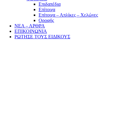
Επιδαπέδια
Επίτοιχα
Επίτοιχα – Απλίκες – Χελώνες
Οροφής
ΝΕΑ – ΑΡΘΡΑ
ΕΠΙΚΟΙΝΩΝΙΑ
ΡΩΤΗΣΕ ΤΟΥΣ ΕΙΔΙΚΟΥΣ