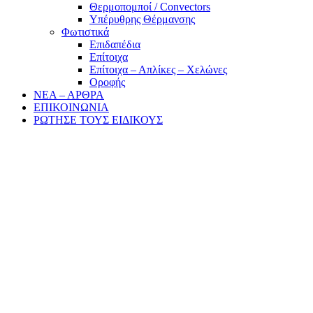
Θερμοπομποί / Convectors
Υπέρυθρης Θέρμανσης
Φωτιστικά
Επιδαπέδια
Επίτοιχα
Επίτοιχα – Απλίκες – Χελώνες
Οροφής
ΝΕΑ – ΑΡΘΡΑ
ΕΠΙΚΟΙΝΩΝΙΑ
ΡΩΤΗΣΕ ΤΟΥΣ ΕΙΔΙΚΟΥΣ