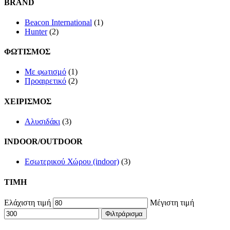
BRAND
Beacon International
(1)
Hunter
(2)
ΦΩΤΙΣΜΟΣ
Με φωτισμό
(1)
Προαιρετικό
(2)
ΧΕΙΡΙΣΜΟΣ
Αλυσιδάκι
(3)
INDOOR/OUTDOOR
Εσωτερικού Χώρου (indoor)
(3)
TIMH
Ελάχιστη τιμή
Μέγιστη τιμή
Φιλτράρισμα