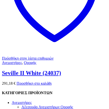
Πρόσθήκη στην λίστα επιθυμιών
Ανεμιστήρες
,
Οροφής
Seville II White (24037)
291,18
€
Προσθήκη στο καλάθι
ΚΑΤΗΓΟΡΙΕΣ ΠΡΟΪΟΝΤΩΝ
Ανεμιστήρες
Αξεσουάρ Ανεμιστήρων Οροφής