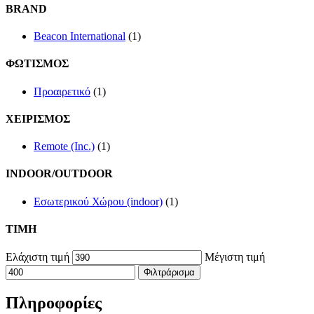
BRAND
Beacon International
(1)
ΦΩΤΙΣΜΟΣ
Προαιρετικό
(1)
ΧΕΙΡΙΣΜΟΣ
Remote (Inc.)
(1)
INDOOR/OUTDOOR
Εσωτερικού Χώρου (indoor)
(1)
TIMH
Ελάχιστη τιμή
Μέγιστη τιμή
Φιλτράρισμα
Πληροφορίες