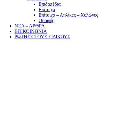
Επιδαπέδια
Επίτοιχα
Επίτοιχα – Απλίκες – Χελώνες
Οροφής
ΝΕΑ – ΑΡΘΡΑ
ΕΠΙΚΟΙΝΩΝΙΑ
ΡΩΤΗΣΕ ΤΟΥΣ ΕΙΔΙΚΟΥΣ