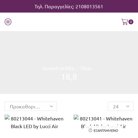
Τηλ. Παραγγελίες: 2108013561
0
Αρχική σελίδα
Shop
18,8
ΕΞΑΝΤΛΗΜΈΝΟ