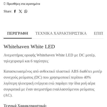
Προσθήκη στα αγαπημένα
Share:
ΠΕΡΙΓΡΑΦΉ
ΤΕΧΝΙΚΑ ΧΑΡΑΚΤΗΡΙΣΤΙΚΑ
ΕΠΙΠΡ
Whitehaven White LED
Ανεμιστήρας οροφής Whitehaven White LED με DC μοτέρ,
τηλεχειρισμό και 6 ταχύτητες
Κατασκευασμένος από ανθεκτικό πλαστικό ABS διαθέτει μοτέρ
συνεχούς ρεύματος (DC) που χρησιμοποιεί περίπου 40%
λιγότερη ηλεκτρική ενέργεια ενώ παράγει την ίδια ροή αέρα
συγκριτικά με έναν ανεμιστήρα εναλλασσόμενου ρεύματος
(AC).
Τεχνικά Χαρακτηριστικά: