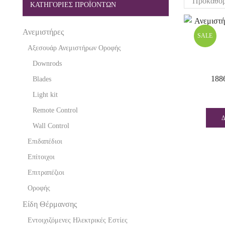
ΚΑΤΗΓΟΡΙΕΣ ΠΡΟΪΟΝΤΩΝ
Ανεμιστήρες
SALE
Αξεσουάρ Ανεμιστήρων Οροφής
Downrods
1886
Blades
Light kit
Remote Control
Wall Control
Επιδαπέδιοι
Επίτοιχοι
Επιτραπέζιοι
Οροφής
Είδη Θέρμανσης
Εντοιχιζόμενες Ηλεκτρικές Εστίες