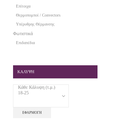
Επίτοιχα
Θερμοπομποί / Convectors
Υπέρυθρης Θέρμανσης
Φωτιστικά
Επιδαπέδια
ΚΑΛΥΨΗ
ΕΦΑΡΜΟΓΉ