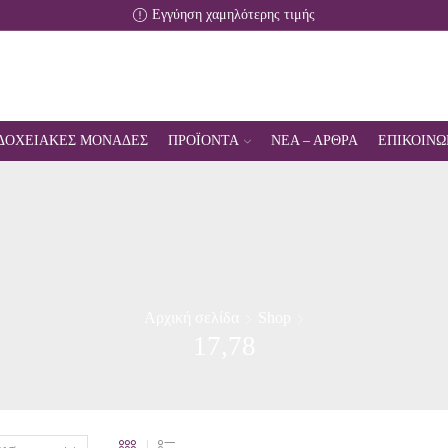
Εγγύηση χαμηλότερης τιμής
ΔΟΧΕΙΑΚΕΣ ΜΟΝΑΔΕΣ
ΠΡΟΪΟΝΤΑ
ΝΕΑ – ΑΡΘΡΑ
ΕΠΙΚΟΙΝΩ
Αρχική σελίδα
Shop
17,78