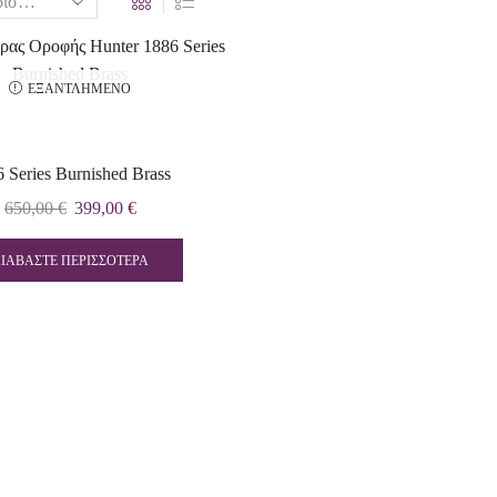
ΕΞΑΝΤΛΗΜΈΝΟ
 Series Burnished Brass
650,00
€
399,00
€
ΔΙΑΒΆΣΤΕ ΠΕΡΙΣΣΌΤΕΡΑ