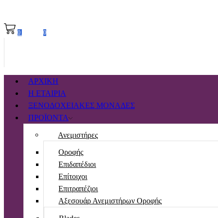
0,00
€
0
0
ΑΡΧΙΚΗ
Η ΕΤΑΙΡΙΑ
ΞΕΝΟΔΟΧΕΙΑΚΕΣ ΜΟΝΑΔΕΣ
ΠΡΟΪΟΝΤΑ
Ανεμιστήρες
Οροφής
Επιδαπέδιοι
Επίτοιχοι
Επιτραπέζιοι
Αξεσουάρ Ανεμιστήρων Οροφής