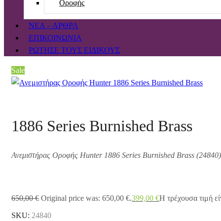
Οροφής
ΝΕΑ – ΑΡΘΡΑ
ΕΠΙΚΟΙΝΩΝΙΑ
ΡΩΤΗΣΕ ΤΟΥΣ ΕΙΔΙΚΟΥΣ
Sale
1886 Series Burnished Brass
Ανεμιστήρας Οροφής Hunter 1886 Series Burnished Brass (24840)
650,00
€
Original price was: 650,00 €.
399,00
€
Η τρέχουσα τιμή είν
SKU:
24840