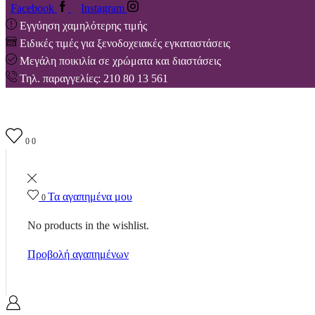
Facebook
Instagram
Εγγύηση χαμηλότερης τιμής
Ειδικές τιμές για ξενοδοχειακές εγκαταστάσεις
Μεγάλη ποικιλία σε χρώματα και διαστάσεις
Τηλ. παραγγελίες: 210 80 13 561
0
0
Τα αγαπημένα μου
0
No products in the wishlist.
Προβολή αγαπημένων