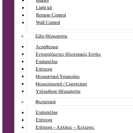
Blades
Light kit
Remote Control
Wall Control
Είδη Θέρμανσης
Αερόθερμα
Εντοιχιζόμενες Ηλεκτρικές Εστίες
Επιδαπέδια
Επίτοιχα
Θερμαντικά Υγραερίου
Θερμοπομποί / Convectors
Υπέρυθρης Θέρμανσης
Φωτιστικά
Επιδαπέδια
Επίτοιχα
Επίτοιχα – Απλίκες – Χελώνες