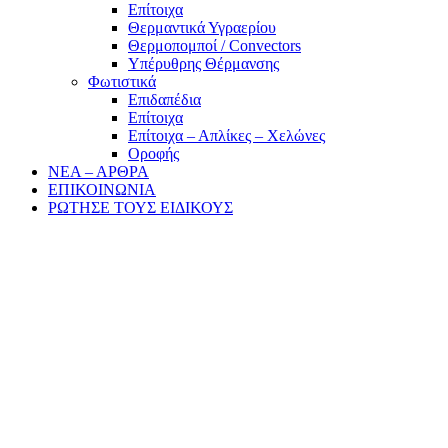
Επίτοιχα
Θερμαντικά Υγραερίου
Θερμοπομποί / Convectors
Υπέρυθρης Θέρμανσης
Φωτιστικά
Επιδαπέδια
Επίτοιχα
Επίτοιχα – Απλίκες – Χελώνες
Οροφής
ΝΕΑ – ΑΡΘΡΑ
ΕΠΙΚΟΙΝΩΝΙΑ
ΡΩΤΗΣΕ ΤΟΥΣ ΕΙΔΙΚΟΥΣ