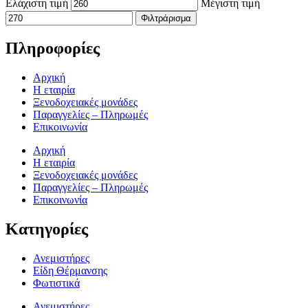
Ελάχιστη τιμή
Μέγιστη τιμή
Φιλτράρισμα
Πληροφορίες
Αρχική
Η εταιρία
Ξενοδοχειακές μονάδες
Παραγγελίες – Πληρωμές
Επικοινωνία
Αρχική
Η εταιρία
Ξενοδοχειακές μονάδες
Παραγγελίες – Πληρωμές
Επικοινωνία
Κατηγορίες
Ανεμιστήρες
Είδη Θέρμανσης
Φωτιστικά
Ανεμιστήρες