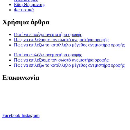
Είδη Θέρμανσης
Φωτιστικά
Χρήσιμα άρθρα
Γιατί να επιλέξω ανεμιστήρα οροφής
Πως να επιλέξουμε τον σωστό ανεμιστήρα οροφής;
Πως να επιλέξω το κατάλληλο μέγεθος ανεμιστήρα οροφής
Γιατί να επιλέξω ανεμιστήρα οροφής
Πως να επιλέξουμε τον σωστό ανεμιστήρα οροφής;
Πως να επιλέξω το κατάλληλο μέγεθος ανεμιστήρα οροφής
Επικοινωνία
T. 210 80 13 561
Κ. 6941 64 69 79
Ε. info@anemistiras.gr
Ω. Δε-Σαβ 10:00 – 20:00
Facebook
Instagram
Copyright © 2025 anemistiras.gr