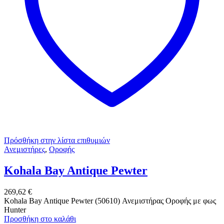
Πρόσθήκη στην λίστα επιθυμιών
Ανεμιστήρες
,
Οροφής
Kohala Bay Antique Pewter
269,62
€
Kohala Bay Antique Pewter (50610) Ανεμιστήρας Οροφής με φως
Hunter
Προσθήκη στο καλάθι