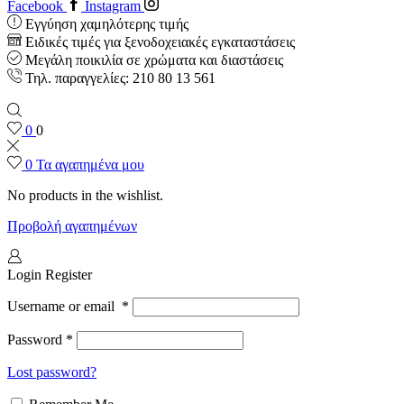
Facebook
Instagram
Εγγύηση χαμηλότερης τιμής
Ειδικές τιμές για ξενοδοχειακές εγκαταστάσεις
Μεγάλη ποικιλία σε χρώματα και διαστάσεις
Τηλ. παραγγελίες: 210 80 13 561
0
0
0
Τα αγαπημένα μου
No products in the wishlist.
Προβολή αγαπημένων
Login
Register
Username or email
*
Password
*
Lost password?