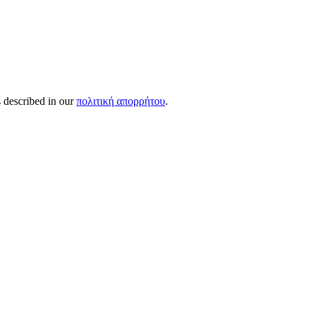
s described in our
πολιτική απορρήτου
.