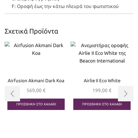
F: Οροφή έως την κάτω πλευρά του φωτιστικού
Σχετικά Προϊόντα
Airfusion Akmani Dark Koa
Airlie II Eco White
569,00
€
199,00
€
ΠΡΟΣΘΉΚΗ ΣΤΟ ΚΑΛΆΘΙ
ΠΡΟΣΘΉΚΗ ΣΤΟ ΚΑΛΆΘΙ