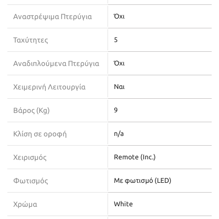
Αναστρέψιμα Πτερύγια
Όχι
Ταχύτητες
5
Αναδιπλούμενα Πτερύγια
Όχι
Χειμερινή Λειτουργία
Ναι
Βάρος (Kg)
9
Κλίση σε οροφή
n/a
Χειρισμός
Remote (Inc.)
Φωτισμός
Με φωτισμό (LED)
Χρώμα
White