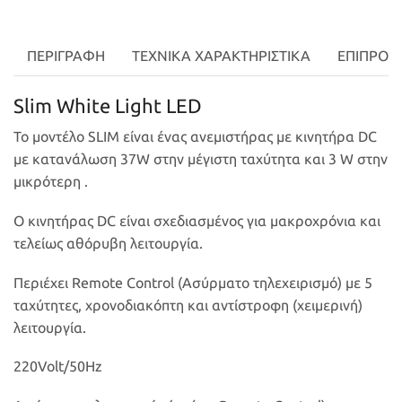
ΠΕΡΙΓΡΑΦΉ
ΤΕΧΝΙΚΑ ΧΑΡΑΚΤΗΡΙΣΤΙΚΑ
ΕΠΙΠΡΟΣ
Slim White Light LED
To μοντέλο
SLIM
είναι ένας ανεμιστήρας με κινητήρα DC
με κατανάλωση 37W στην μέγιστη ταχύτητα και 3 W στην
μικρότερη .
Ο κινητήρας DC είναι σχεδιασμένος για μακροχρόνια και
τελείως αθόρυβη λειτουργία.
Περιέχει Remote Control (Ασύρματο τηλεχειρισμό) με 5
ταχύτητες, χρονοδιακόπτη και αντίστροφη (χειμερινή)
λειτουργία.
220Volt/50Hz