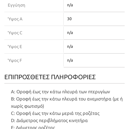
Εγγύηση
n/a
Ύψος A
30
Ύψος C
n/a
Ύψος E
n/a
Ύψος F
n/a
ΕΠΙΠΡΟΣΘΕΤΕΣ ΠΛΗΡΟΦΟΡΙΕΣ
Α: Οροφή έως την κάτω πλευρά των πτερυγίων
Β: Οροφή έως την κάτω πλευρά του ανεμιστήρα (με ή
χωρίς φωτισμό)
C: Οροφή έως την κάτω μεριά της ροζέτας
D: Διάμετρος περιβλήματος κινητήρα
E: Διάμετρος ροζέτας