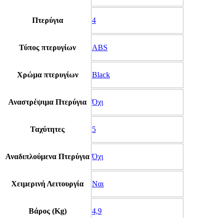
Πτερύγια
4
Τύπος πτερυγίων
ABS
Χρώμα πτερυγίων
Black
Αναστρέψιμα Πτερύγια
Όχι
Ταχύτητες
5
Αναδιπλούμενα Πτερύγια
Όχι
Χειμερινή Λειτουργία
Ναι
Βάρος (Kg)
4,9