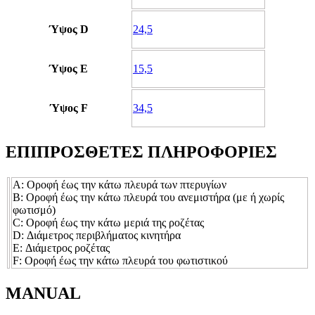
Ύψος D
24,5
Ύψος E
15,5
Ύψος F
34,5
ΕΠΙΠΡΟΣΘΕΤΕΣ ΠΛΗΡΟΦΟΡΙΕΣ
Α: Οροφή έως την κάτω πλευρά των πτερυγίων
Β: Οροφή έως την κάτω πλευρά του ανεμιστήρα (με ή χωρίς
φωτισμό)
C: Οροφή έως την κάτω μεριά της ροζέτας
D: Διάμετρος περιβλήματος κινητήρα
E: Διάμετρος ροζέτας
F: Οροφή έως την κάτω πλευρά του φωτιστικού
MANUAL