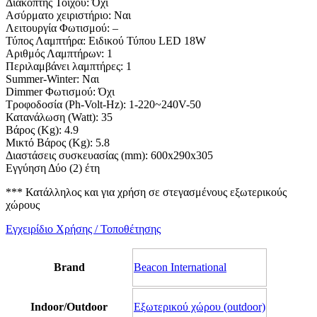
Διακόπτης Τοίχου: Όχι
Ασύρματο χειριστήριο: Ναι
Λειτουργία Φωτισμού: –
Τύπος Λαμπτήρα: Ειδικού Τύπου LED 18W
Αριθμός Λαμπτήρων: 1
Περιλαμβάνει λαμπτήρες: 1
Summer-Winter: Ναι
Dimmer Φωτισμού: Όχι
Τροφοδοσία (Ph-Volt-Hz): 1-220~240V-50
Κατανάλωση (Watt): 35
Βάρος (Kg): 4.9
Μικτό Βάρος (Kg): 5.8
Διαστάσεις συσκευασίας (mm): 600x290x305
Εγγύηση Δύο (2) έτη
*** Κατάλληλος και για χρήση σε στεγασμένους εξωτερικούς
χώρους
Εγχειρίδιο Χρήσης / Τοποθέτησης
Brand
Beacon International
Indoor/Outdoor
Εξωτερικού χώρου (outdoor)