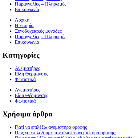
Παραγγελίες – Πληρωμές
Επικοινωνία
Αρχική
Η εταιρία
Ξενοδοχειακές μονάδες
Παραγγελίες – Πληρωμές
Επικοινωνία
Κατηγορίες
Ανεμιστήρες
Είδη Θέρμανσης
Φωτιστικά
Ανεμιστήρες
Είδη Θέρμανσης
Φωτιστικά
Χρήσιμα άρθρα
Γιατί να επιλέξω ανεμιστήρα οροφής
Πως να επιλέξουμε τον σωστό ανεμιστήρα οροφής;