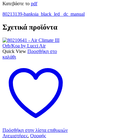
Κατεβάστε το
pdf
80213139-banksia_black_led _dc_manual
Σχετικά προϊόντα
Quick View
Προσθήκη στο
καλάθι
Πρόσθήκη στην λίστα επιθυμιών
Ανεμιστήρες
,
Οροφής