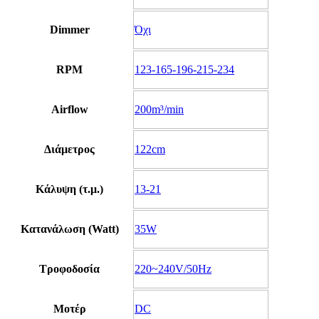
Dimmer
Όχι
RPM
123-165-196-215-234
Airflow
200m³/min
Διάμετρος
122cm
Κάλυψη (τ.μ.)
13-21
Κατανάλωση (Watt)
35W
Τροφοδοσία
220~240V/50Hz
Μοτέρ
DC