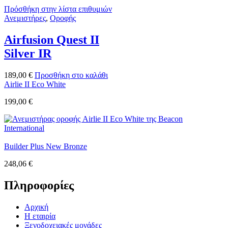
Πρόσθήκη στην λίστα επιθυμιών
Ανεμιστήρες
,
Οροφής
Airfusion Quest II
Silver IR
189,00
€
Προσθήκη στο καλάθι
Airlie II Eco White
199,00
€
Builder Plus New Bronze
248,06
€
Πληροφορίες
Αρχική
Η εταιρία
Ξενοδοχειακές μονάδες