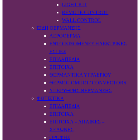
LIGHT KIT
REMOTE CONTROL
WALL CONTROL
ΕΊΔΗ ΘΈΡΜΑΝΣΗΣ
ΑΕΡΌΘΕΡΜΑ
ΕΝΤΟΙΧΙΖΌΜΕΝΕΣ ΗΛΕΚΤΡΙΚΈΣ
ΕΣΤΊΕΣ
ΕΠΙΔΑΠΈΔΙΑ
ΕΠΊΤΟΙΧΑ
ΘΕΡΜΑΝΤΙΚΆ ΥΓΡΑΕΡΊΟΥ
ΘΕΡΜΟΠΟΜΠΟΊ / CONVECTORS
ΥΠΈΡΥΘΡΗΣ ΘΈΡΜΑΝΣΗΣ
ΦΩΤΙΣΤΙΚΆ
ΕΠΙΔΑΠΈΔΙΑ
ΕΠΊΤΟΙΧΑ
ΕΠΊΤΟΙΧΑ – ΑΠΛΊΚΕΣ –
ΧΕΛΏΝΕΣ
ΟΡΟΦΉΣ