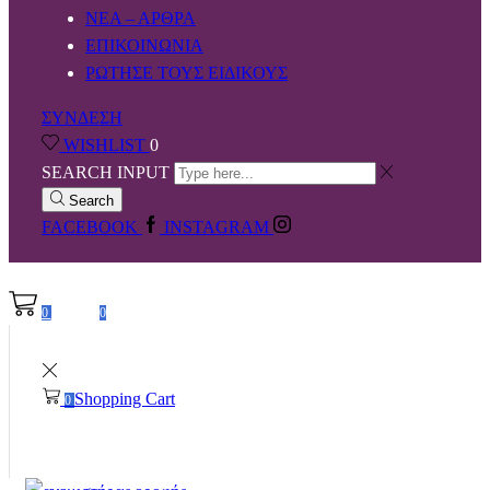
ΝΕΑ – ΑΡΘΡΑ
ΕΠΙΚΟΙΝΩΝΙΑ
ΡΩΤΗΣΕ ΤΟΥΣ ΕΙΔΙΚΟΥΣ
ΣΥΝΔΕΣΗ
WISHLIST
0
SEARCH INPUT
Search
FACEBOOK
INSTAGRAM
0,00
€
0
0
Shopping Cart
0