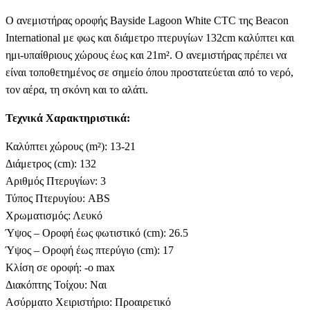
Ο ανεμιστήρας οροφής Bayside Lagoon White CTC της Beacon
International με φως και διάμετρο πτερυγίων 132cm καλύπτει και
ημι-υπαίθριους χώρους έως και 21m². Ο ανεμιστήρας πρέπει να
είναι τοποθετημένος σε σημείο όπου προστατεύεται από το νερό,
τον αέρα, τη σκόνη και το αλάτι.
Τεχνικά Χαρακτηριστικά:
Καλύπτει χώρους (m²): 13-21
Διάμετρος (cm): 132
Αριθμός Πτερυγίων: 3
Τύπος Πτερυγίου: ABS
Χρωματισμός: Λευκό
Ύψος – Οροφή έως φωτιστικό (cm): 26.5
Ύψος – Οροφή έως πτερύγιο (cm): 17
Κλίση σε οροφή: -ο max
Διακόπτης Τοίχου: Ναι
Ασύρματο Χειριστήριο: Προαιρετικό