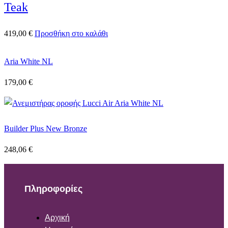
Teak
419,00
€
Προσθήκη στο καλάθι
Aria White NL
179,00
€
Builder Plus New Bronze
248,06
€
Πληροφορίες
Αρχική