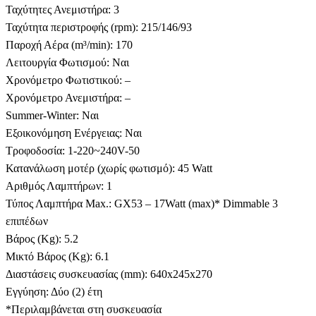
Ταχύτητες Ανεμιστήρα: 3
Ταχύτητα περιστροφής (rpm): 215/146/93
Παροχή Αέρα (m³/min): 170
Λειτουργία Φωτισμού: Ναι
Χρονόμετρο Φωτιστικού: –
Χρονόμετρο Ανεμιστήρα: –
Summer-Winter: Ναι
Εξοικονόμηση Ενέργειας: Ναι
Tροφοδοσία: 1-220~240V-50
Κατανάλωση μοτέρ (χωρίς φωτισμό): 45 Watt
Αριθμός Λαμπτήρων: 1
Τύπος Λαμπτήρα Max.: GX53 – 17Watt (max)* Dimmable 3
επιπέδων
Βάρος (Kg): 5.2
Μικτό Βάρος (Kg): 6.1
Διαστάσεις συσκευασίας (mm): 640x245x270
Εγγύηση: Δύο (2) έτη
*Περιλαμβάνεται στη συσκευασία