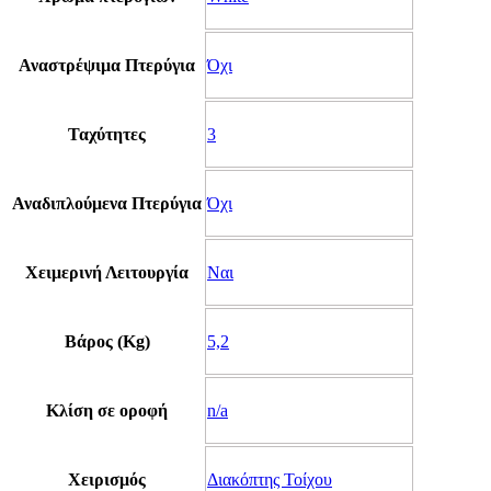
Αναστρέψιμα Πτερύγια
Όχι
Ταχύτητες
3
Αναδιπλούμενα Πτερύγια
Όχι
Χειμερινή Λειτουργία
Ναι
Βάρος (Kg)
5,2
Κλίση σε οροφή
n/a
Χειρισμός
Διακόπτης Τοίχου