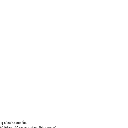
στη συσκευασία.
W Max. (Δεν περιλαμβάνονται).