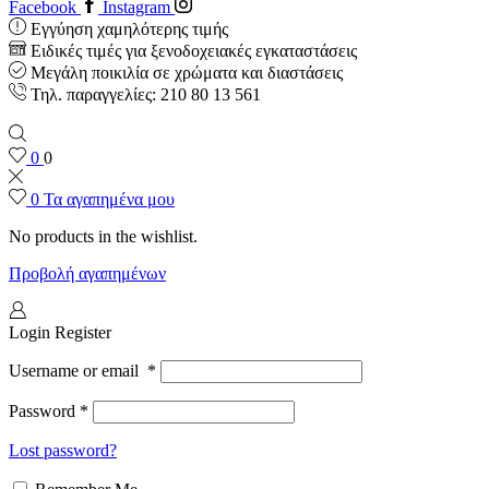
Facebook
Instagram
Εγγύηση χαμηλότερης τιμής
Ειδικές τιμές για ξενοδοχειακές εγκαταστάσεις
Μεγάλη ποικιλία σε χρώματα και διαστάσεις
Τηλ. παραγγελίες: 210 80 13 561
0
0
0
Τα αγαπημένα μου
No products in the wishlist.
Προβολή αγαπημένων
Login
Register
Username or email
*
Password
*
Lost password?