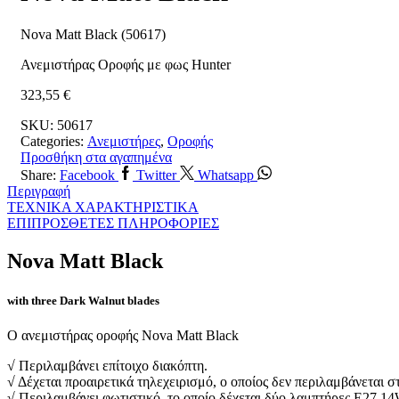
Nova Matt Black (50617)
Ανεμιστήρας Οροφής με φως Hunter
323,55
€
SKU:
50617
Categories:
Ανεμιστήρες
,
Οροφής
Προσθήκη στα αγαπημένα
Share:
Facebook
Twitter
Whatsapp
Περιγραφή
ΤΕΧΝΙΚΑ ΧΑΡΑΚΤΗΡΙΣΤΙΚΑ
ΕΠΙΠΡΟΣΘΕΤΕΣ ΠΛΗΡΟΦΟΡΙΕΣ
Nova Matt Black
with three Dark Walnut blades
Ο ανεμιστήρας οροφής Nova Matt Black
√ Περιλαμβάνει επίτοιχο διακόπτη.
√ Δέχεται προαιρετικά τηλεχειρισμό, ο οποίος δεν περιλαμβάνεται 
√ Περιλαμβάνει φωτιστικό, το οποίο δέχεται δύο λαμπτήρες Ε27 14