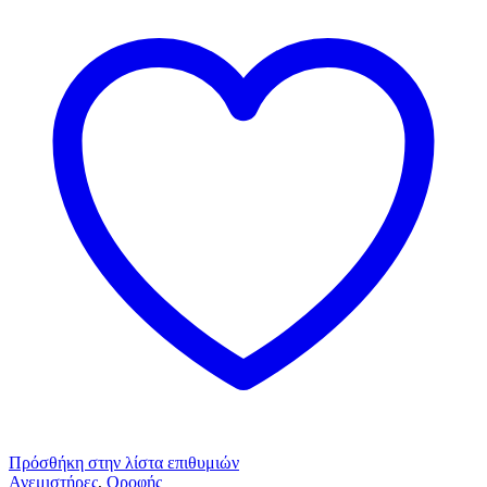
Πρόσθήκη στην λίστα επιθυμιών
Ανεμιστήρες
,
Οροφής