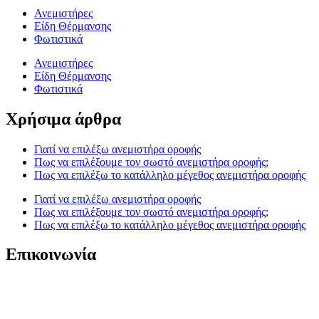
Ανεμιστήρες
Είδη Θέρμανσης
Φωτιστικά
Ανεμιστήρες
Είδη Θέρμανσης
Φωτιστικά
Χρήσιμα άρθρα
Γιατί να επιλέξω ανεμιστήρα οροφής
Πως να επιλέξουμε τον σωστό ανεμιστήρα οροφής;
Πως να επιλέξω το κατάλληλο μέγεθος ανεμιστήρα οροφής
Γιατί να επιλέξω ανεμιστήρα οροφής
Πως να επιλέξουμε τον σωστό ανεμιστήρα οροφής;
Πως να επιλέξω το κατάλληλο μέγεθος ανεμιστήρα οροφής
Επικοινωνία
T. 210 80 13 561
Κ. 6941 64 69 79
Ε. info@anemistiras.gr