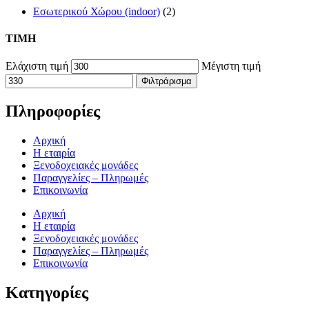
Εσωτερικού Χώρου (indoor)
(2)
TIMH
Ελάχιστη τιμή
Μέγιστη τιμή
Φιλτράρισμα
Πληροφορίες
Αρχική
Η εταιρία
Ξενοδοχειακές μονάδες
Παραγγελίες – Πληρωμές
Επικοινωνία
Αρχική
Η εταιρία
Ξενοδοχειακές μονάδες
Παραγγελίες – Πληρωμές
Επικοινωνία
Κατηγορίες