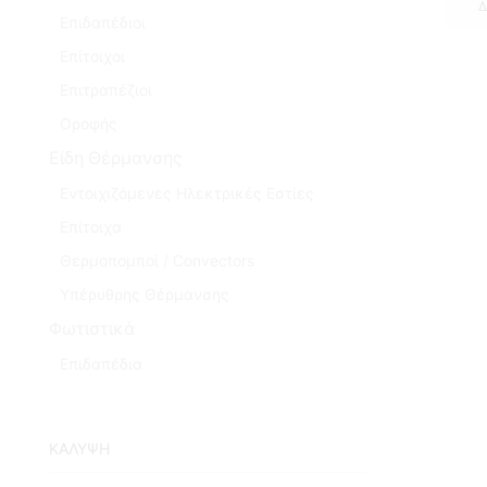
Δ
Επιδαπέδιοι
Επίτοιχοι
Επιτραπέζιοι
Οροφής
Είδη Θέρμανσης
Εντοιχιζόμενες Ηλεκτρικές Εστίες
Επίτοιχα
Θερμοπομποί / Convectors
Υπέρυθρης Θέρμανσης
Φωτιστικά
Επιδαπέδια
ΚΑΛΥΨΗ