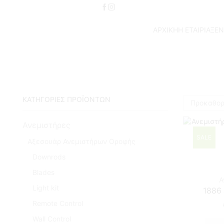
ΑΡΧΙΚΗ
Η ΕΤΑΙΡΙΑ
ΞΕΝ
ΚΑΤΗΓΟΡΙΕΣ ΠΡΟΪΟΝΤΩΝ
Ανεμιστήρες
SALE
Αξεσουάρ Ανεμιστήρων Οροφής
Downrods
Blades
Α
Light kit
1886 
Remote Control
Wall Control