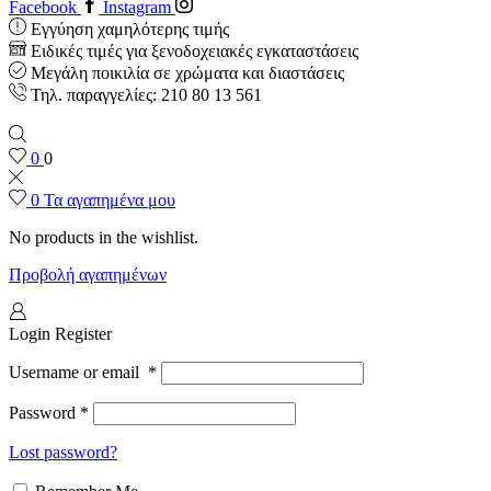
Facebook
Instagram
Εγγύηση χαμηλότερης τιμής
Ειδικές τιμές για ξενοδοχειακές εγκαταστάσεις
Μεγάλη ποικιλία σε χρώματα και διαστάσεις
Τηλ. παραγγελίες: 210 80 13 561
0
0
0
Τα αγαπημένα μου
No products in the wishlist.
Προβολή αγαπημένων
Login
Register
Username or email
*
Password
*
Lost password?