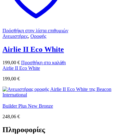
Πρόσθήκη στην λίστα επιθυμιών
Ανεμιστήρες
,
Οροφής
Airlie II Eco White
199,00
€
Προσθήκη στο καλάθι
Airlie II Eco White
199,00
€
Builder Plus New Bronze
248,06
€
Πληροφορίες