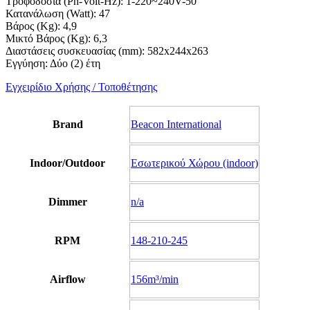
Τροφοδοσία (Ph-Volt-Hz): 1-220~240V-50
Κατανάλωση (Watt): 47
Βάρος (Kg): 4,9
Μικτό Βάρος (Kg): 6,3
Διαστάσεις συσκευασίας (mm): 582x244x263
Εγγύηση: Δύο (2) έτη
Εγχειρίδιο Χρήσης / Τοποθέτησης
Brand
Beacon International
Indoor/Outdoor
Εσωτερικού Χώρου (indoor)
Dimmer
n/a
RPM
148-210-245
Airflow
156m³/min