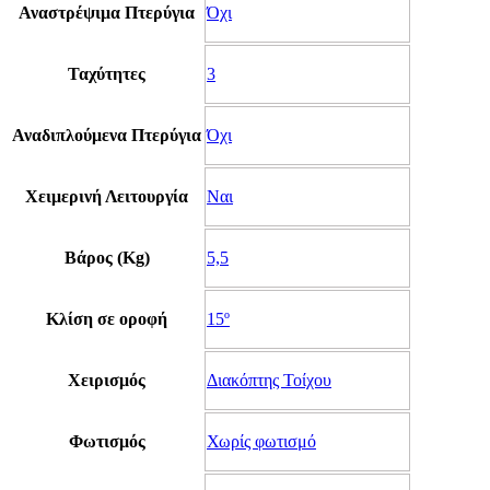
Αναστρέψιμα Πτερύγια
Όχι
Ταχύτητες
3
Αναδιπλούμενα Πτερύγια
Όχι
Χειμερινή Λειτουργία
Ναι
Βάρος (Kg)
5,5
Κλίση σε οροφή
15º
Χειρισμός
Διακόπτης Τοίχου
Φωτισμός
Χωρίς φωτισμό