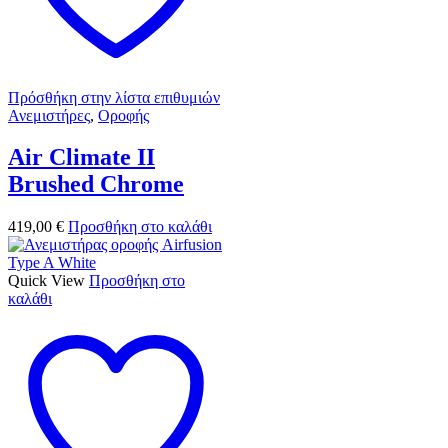
Πρόσθήκη στην λίστα επιθυμιών
Ανεμιστήρες
,
Οροφής
Air Climate II
Brushed Chrome
419,00
€
Προσθήκη στο καλάθι
Quick View
Προσθήκη στο
καλάθι