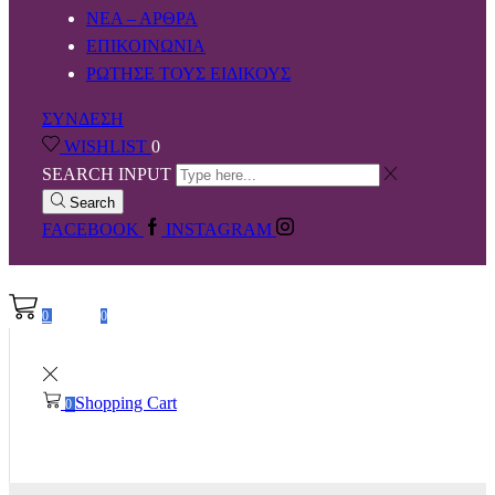
ΝΕΑ – ΑΡΘΡΑ
ΕΠΙΚΟΙΝΩΝΙΑ
ΡΩΤΗΣΕ ΤΟΥΣ ΕΙΔΙΚΟΥΣ
ΣΥΝΔΕΣΗ
WISHLIST
0
SEARCH INPUT
Search
FACEBOOK
INSTAGRAM
0,00
€
0
0
Shopping Cart
0