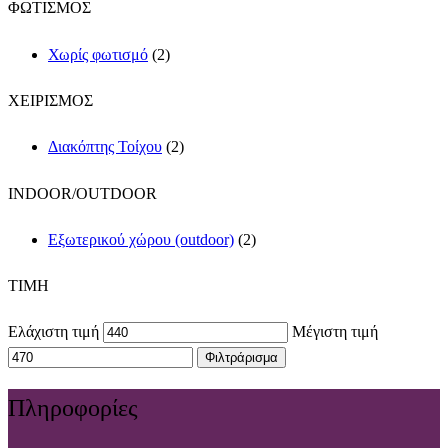
ΦΩΤΙΣΜΟΣ
Χωρίς φωτισμό
(2)
ΧΕΙΡΙΣΜΟΣ
Διακόπτης Τοίχου
(2)
INDOOR/OUTDOOR
Εξωτερικού χώρου (outdoor)
(2)
TIMH
Ελάχιστη τιμή
Μέγιστη τιμή
Φιλτράρισμα
Πληροφορίες