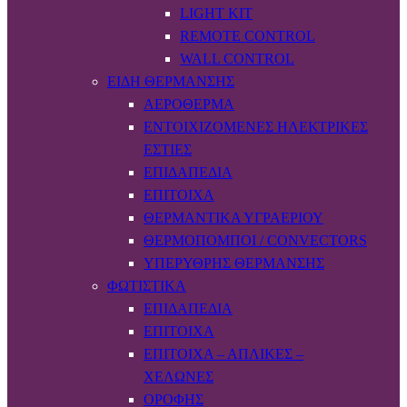
LIGHT KIT
REMOTE CONTROL
WALL CONTROL
ΕΊΔΗ ΘΈΡΜΑΝΣΗΣ
ΑΕΡΌΘΕΡΜΑ
ΕΝΤΟΙΧΙΖΌΜΕΝΕΣ ΗΛΕΚΤΡΙΚΈΣ
ΕΣΤΊΕΣ
ΕΠΙΔΑΠΈΔΙΑ
ΕΠΊΤΟΙΧΑ
ΘΕΡΜΑΝΤΙΚΆ ΥΓΡΑΕΡΊΟΥ
ΘΕΡΜΟΠΟΜΠΟΊ / CONVECTORS
ΥΠΈΡΥΘΡΗΣ ΘΈΡΜΑΝΣΗΣ
ΦΩΤΙΣΤΙΚΆ
ΕΠΙΔΑΠΈΔΙΑ
ΕΠΊΤΟΙΧΑ
ΕΠΊΤΟΙΧΑ – ΑΠΛΊΚΕΣ –
ΧΕΛΏΝΕΣ
ΟΡΟΦΉΣ