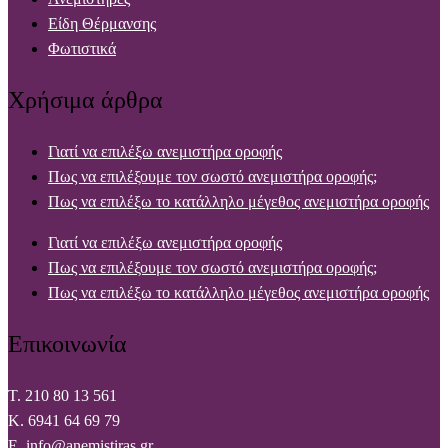
Είδη Θέρμανσης
Φωτιστικά
Χρήσιμα άρθρα
Γιατί να επιλέξω ανεμιστήρα οροφής
Πως να επιλέξουμε τον σωστό ανεμιστήρα οροφής;
Πως να επιλέξω το κατάλληλο μέγεθος ανεμιστήρα οροφής
Γιατί να επιλέξω ανεμιστήρα οροφής
Πως να επιλέξουμε τον σωστό ανεμιστήρα οροφής;
Πως να επιλέξω το κατάλληλο μέγεθος ανεμιστήρα οροφής
Επικοινωνία
T. 210 80 13 561
Κ. 6941 64 69 79
Ε. info@anemistiras.gr