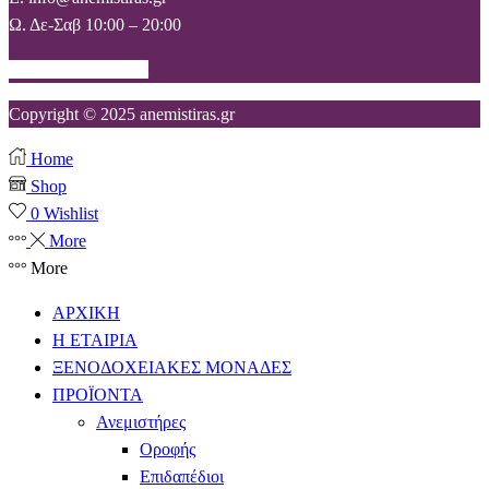
Ω. Δε-Σαβ 10:00 – 20:00
Facebook
Instagram
Copyright © 2025 anemistiras.gr
Home
Shop
0
Wishlist
More
More
ΑΡΧΙΚΗ
Η ΕΤΑΙΡΙΑ
ΞΕΝΟΔΟΧΕΙΑΚΕΣ ΜΟΝΑΔΕΣ
ΠΡΟΪΟΝΤΑ
Ανεμιστήρες
Οροφής
Επιδαπέδιοι