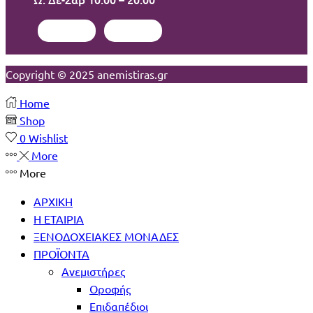
Facebook
Instagram
Copyright © 2025 anemistiras.gr
Home
Shop
0
Wishlist
More
More
ΑΡΧΙΚΗ
Η ΕΤΑΙΡΙΑ
ΞΕΝΟΔΟΧΕΙΑΚΕΣ ΜΟΝΑΔΕΣ
ΠΡΟΪΟΝΤΑ
Ανεμιστήρες
Οροφής
Επιδαπέδιοι