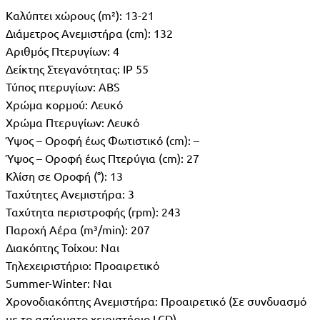
Καλύπτει χώρους (m²): 13-21
Διάμετρος Ανεμιστήρα (cm): 132
Αριθμός Πτερυγίων: 4
Δείκτης Στεγανότητας: IP 55
Τύπος πτερυγίων: ABS
Χρώμα κορμού: Λευκό
Χρώμα Πτερυγίων: Λευκό
Ύψος – Οροφή έως Φωτιστικό (cm): –
Ύψος – Οροφή έως Πτερύγια (cm): 27
Κλίση σε Οροφή (°): 13
Ταχύτητες Ανεμιστήρα: 3
Ταχύτητα περιστροφής (rpm): 243
Παροχή Αέρα (m³/min): 207
Διακόπτης Τοίχου: Ναι
Τηλεχειριστήριο: Προαιρετικό
Summer-Winter: Ναι
Χρονοδιακόπτης Ανεμιστήρα: Προαιρετικό (Σε συνδυασμό
με το ασύρματο χειριστήριο LCD)