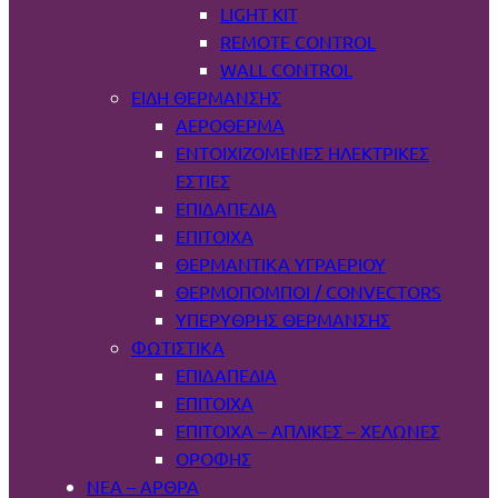
LIGHT KIT
REMOTE CONTROL
WALL CONTROL
ΕΊΔΗ ΘΈΡΜΑΝΣΗΣ
ΑΕΡΌΘΕΡΜΑ
ΕΝΤΟΙΧΙΖΌΜΕΝΕΣ ΗΛΕΚΤΡΙΚΈΣ
ΕΣΤΊΕΣ
ΕΠΙΔΑΠΈΔΙΑ
ΕΠΊΤΟΙΧΑ
ΘΕΡΜΑΝΤΙΚΆ ΥΓΡΑΕΡΊΟΥ
ΘΕΡΜΟΠΟΜΠΟΊ / CONVECTORS
ΥΠΈΡΥΘΡΗΣ ΘΈΡΜΑΝΣΗΣ
ΦΩΤΙΣΤΙΚΆ
ΕΠΙΔΑΠΈΔΙΑ
ΕΠΊΤΟΙΧΑ
ΕΠΊΤΟΙΧΑ – ΑΠΛΊΚΕΣ – ΧΕΛΏΝΕΣ
ΟΡΟΦΉΣ
ΝΕΑ – ΑΡΘΡΑ