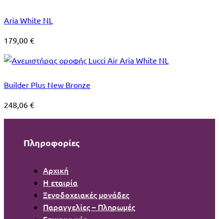
Aria White NL
179,00
€
Builder Plus New Bronze
248,06
€
Πληροφορίες
Αρχική
Η εταιρία
Ξενοδοχειακές μονάδες
Παραγγελίες – Πληρωμές
Επικοινωνία