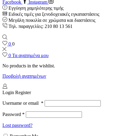
Facebook
Instagram
Εγγύηση χαμηλότερης τιμής
Ειδικές τιμές για ξενοδοχειακές εγκαταστάσεις
Μεγάλη ποικιλία σε χρώματα και διαστάσεις
Τηλ. παραγγελίες: 210 80 13 561
0
0
0
Τα αγαπημένα μου
No products in the wishlist.
Προβολή αγαπημένων
Login
Register
Username or email
*
Password
*
Lost password?